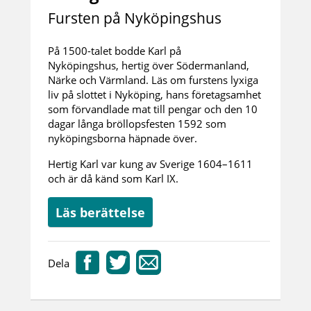
Fursten på Nyköpingshus
På 1500-talet bodde Karl på
Nyköpingshus, hertig över Södermanland,
Närke och Värmland. Läs om furstens lyxiga
liv på slottet i Nyköping, hans företagsamhet
som förvandlade mat till pengar och den 10
dagar långa bröllopsfesten 1592 som
nyköpingsborna häpnade över.
Hertig Karl var kung av Sverige 1604–1611
och är då känd som Karl IX.
Läs berättelse
Dela