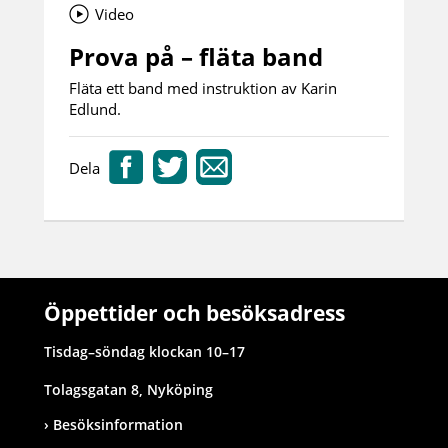
Video
Prova på – fläta band
Fläta ett band med instruktion av Karin
Edlund.
Dela
Öppettider och besöksadress
Tisdag–söndag klockan 10–17
Tolagsgatan 8, Nyköping
Besöksinformation