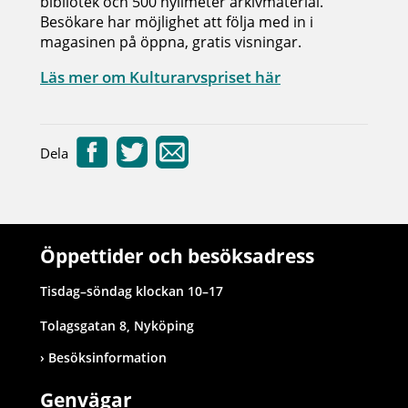
bibliotek och 500 hyllmeter arkivmaterial.
Besökare har möjlighet att följa med in i
magasinen på öppna, gratis visningar.
Läs mer om Kulturarvspriset här
Dela
Öppettider och besöksadress
Tisdag–söndag klockan 10–17
Tolagsgatan 8, Nyköping
Besöksinformation
Genvägar