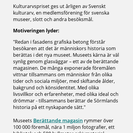
Kulturarvspriset ges ut årligen av Svenskt
kulturarv, en medlemsförening för svenska
museer, slott och andra besöksmål.
Motiveringen lyder:
"Redan i fasadens grafiska betong förstår
besökaren att det är människors historia som
berättas i det nya museet. Museets kärna är väl
synlig genom glasväggar – ett av de berättande
magasinen. De många exponerade föremålen
vittnar tillsammans om människor från olika
tider och sociala miljöer, med skiftande ålder,
bakgrund och könsidentitet. Med olika
livsvillkor och erfarenheter, med olika ideal och
drömmar - tillsammans berättar de Sörmlands
historia på ett nyskapande sätt."
Berättande magasin
Museets
rymmer över
100 000 föremål, nära 1 miljon fotografier, ett