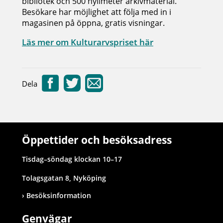
bibliotek och 500 hyllmeter arkivmaterial.
Besökare har möjlighet att följa med in i
magasinen på öppna, gratis visningar.
Läs mer om Kulturarvspriset här
Dela
Öppettider och besöksadress
Tisdag–söndag klockan 10–17
Tolagsgatan 8, Nyköping
Besöksinformation
Genvägar