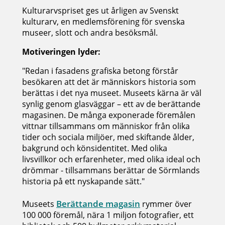
Kulturarvspriset ges ut årligen av Svenskt
kulturarv, en medlemsförening för svenska
museer, slott och andra besöksmål.
Motiveringen lyder:
"Redan i fasadens grafiska betong förstår
besökaren att det är människors historia som
berättas i det nya museet. Museets kärna är väl
synlig genom glasväggar – ett av de berättande
magasinen. De många exponerade föremålen
vittnar tillsammans om människor från olika
tider och sociala miljöer, med skiftande ålder,
bakgrund och könsidentitet. Med olika
livsvillkor och erfarenheter, med olika ideal och
drömmar - tillsammans berättar de Sörmlands
historia på ett nyskapande sätt."
Berättande magasin
Museets
rymmer över
100 000 föremål, nära 1 miljon fotografier, ett