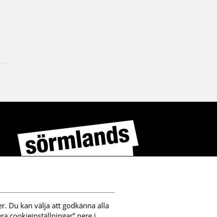
r. Du kan välja att godkänna alla 
a cookieinställningar” nere i 