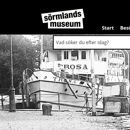
Start
Bes