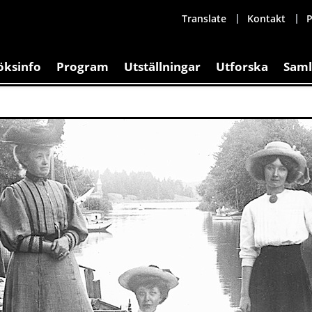
Translate
Kontakt
P
öksinfo
Program
Utställningar
Utforska
Saml