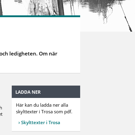
 och ledigheten. Om när
LADDA NER
Här kan du ladda ner alla
ch
skylttexter i Trosa som pdf.
et
Skylttexter i Trosa