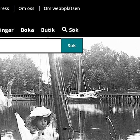
ress
Om oss
Om webbplatsen
ingar
Boka
Butik
Sök