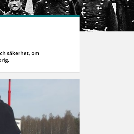
ch säkerhet, om
rig.