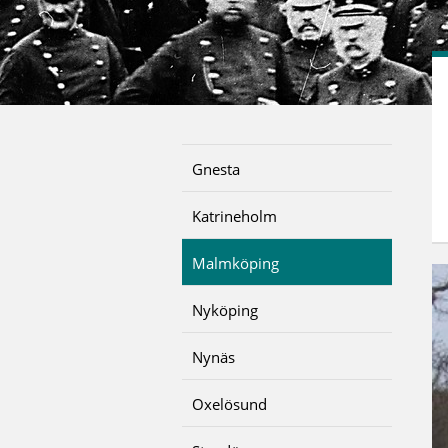
Gnesta
Katrineholm
Malmköping
Nyköping
Nynäs
Oxelösund