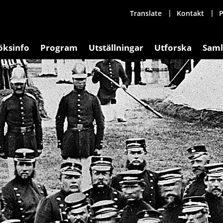
Translate
Kontakt
P
öksinfo
Program
Utställningar
Utforska
Saml