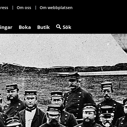
ress
Om oss
Om webbplatsen
ingar
Boka
Butik
Sök