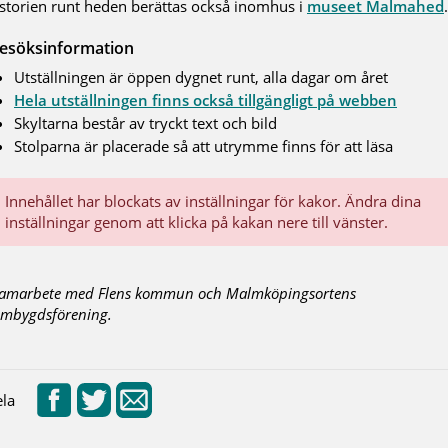
storien runt heden berättas också inomhus i
museet Malmahed
esöksinformation
Utställningen är öppen dygnet runt, alla dagar om året
Hela utställningen finns också tillgängligt på webben
Skyltarna består av tryckt text och bild
Stolparna är placerade så att utrymme finns för att läsa
Innehållet har blockats av inställningar för kakor. Ändra dina
inställningar genom att klicka på kakan nere till vänster.
samarbete med Flens kommun och Malmköpingsortens
mbygdsförening.
la