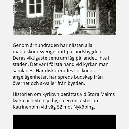
Genom århundraden har nästan alla
människor i Sverige bott på landsbygden.
Deras viktigaste centrum låg på landet, inte i
staden. Det var i första hand vid kyrkan man
samlades. Här diskuterades socknens
angelägenheter, här spreds budskap från
överhet och skvaller från bygden.
Historien om kyrkbyn berättas vid Stora Malms
kyrka och Stensjö by, ca en mil öster om
Katrineholm vid väg 52 mot Nyköping.