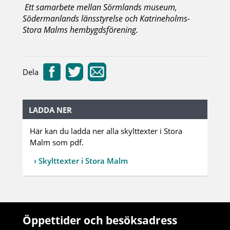
Ett samarbete mellan Sörmlands museum,
Södermanlands länsstyrelse och Katrineholms-
Stora Malms hembygdsförening.
Dela
LADDA NER
Här kan du ladda ner alla skylttexter i Stora
Malm som pdf.
Skylttexter i Stora Malm
Öppettider och besöksadress