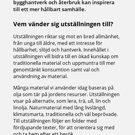
bygghantverk och återbruk kan inspirera
till ett mer hållbart samhälle.
Vem vänder sig utställningen till?
Utställningen riktar sig mot en bred allmänhet,
från unga till äldre, med ett intresse för
hållbarhet, slöjd och hantverk. Innehållet i
utställningen vill bidra till en ökad kunskap om
traditionella material och uppmuntra till mer
genomtänkt konsumtion samt val och
användning av material.
Många material vi använder idag baseras på
olja som tär på jordens resurser. Utställningen
visar på alternativ, som lera, trä, ull, lin och
linolja. Naturmaterial med lång livslängd,
klimatsmarta, traditionella och väl beprövade.
Till utställningen följer en folder med
fördjupande texter, för att orientera sig med
och ta hem efter ett besök.