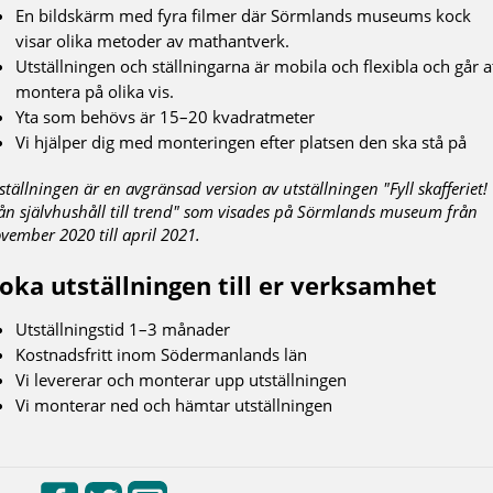
En bildskärm med fyra filmer där Sörmlands museums kock
visar olika metoder av mathantverk.
Utställningen och ställningarna är mobila och flexibla och går a
montera på olika vis.
Yta som behövs är 15–20 kvadratmeter
Vi hjälper dig med monteringen efter platsen den ska stå på
ställningen är en avgränsad version av utställningen "Fyll skafferiet!
ån självhushåll till trend" som visades på Sörmlands museum från
vember 2020 till april 2021.
oka utställningen till er verksamhet
Utställningstid 1–3 månader
Kostnadsfritt inom Södermanlands län
Vi levererar och monterar upp utställningen
Vi monterar ned och hämtar utställningen