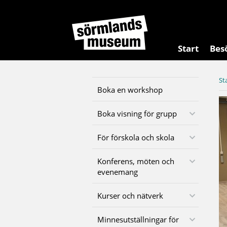
Start
Bes
St
Boka en workshop
Boka visning för grupp
För förskola och skola
Konferens, möten och
evenemang
Kurser och nätverk
Minnesutställningar för