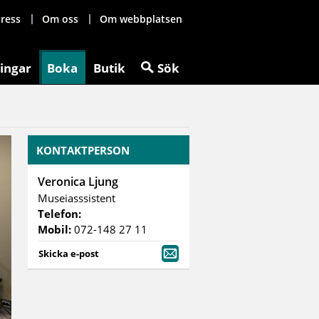
ress
Om oss
Om webbplatsen
ingar
Boka
Butik
Sök
KONTAKTPERSON
Veronica Ljung
Museiasssistent
Telefon:
Mobil:
072-148 27 11
Skicka e-post