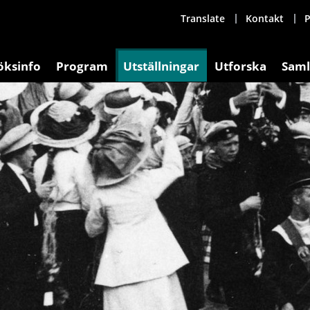
Translate
Kontakt
P
öksinfo
Program
Utställningar
Utforska
Saml