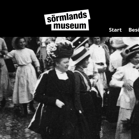
Start
Bes