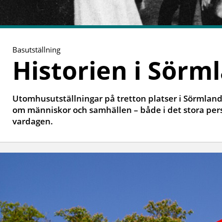
Basutställning
Historien i Sörm
Utomhusutställningar på tretton platser i Sörmland
om människor och samhällen – både i det stora pers
vardagen.