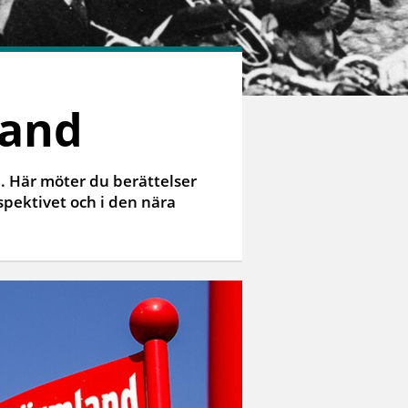
land
. Här möter du berättelser
pektivet och i den nära