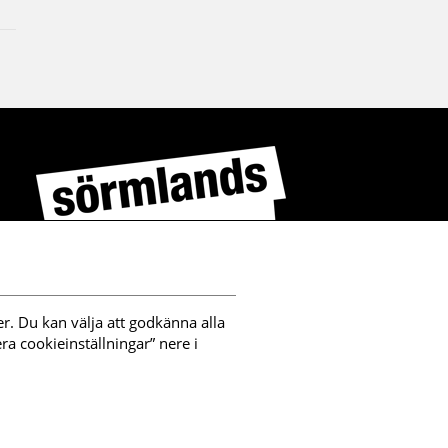
r. Du kan välja att godkänna alla 
a cookieinställningar” nere i 