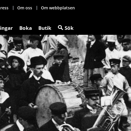
ress
Om oss
Om webbplatsen
ingar
Boka
Butik
Sök