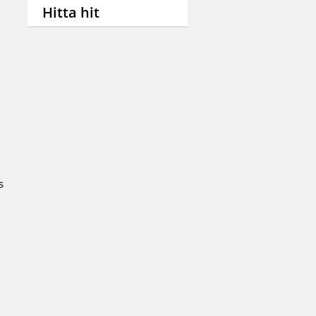
Hitta hit
s