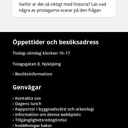
Varför är det så viktigt med historia? Läs vad
några av pristagarna svarar på den frågan
Öppettider och besöksadress
Tisdag–söndag klockan 10–17
Tolagsgatan 8, Nyköping
Besöksinformation
Genvägar
Kontakta oss
Dagens lunch
Rapporter i byggnadsvård och arkeologi
Information om denna webbplats
Tillgänglighetsredogörelse
Inställningar kakor