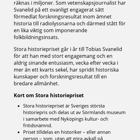
räknas i miljoner. Som vetenskapsjournalist har
Svanelid på ett ovanligt engagerat sätt
förmedlat forskningsresultat inom ämnet
historia till radiolyssnarna och därmed stått för
en lika viktig som imponerande
folkbildningsinsats.
Stora historiepriset går i år till Tobias Svanelid
för att han med stort engagemang och en
aldrig sinande entusiasm, vecka efter vecka i
mer än ett kvarts sekel, har spridit historiska
kunskaper och forskningsresultat till en
bredare allmänhet.
Kort om Stora historiepriset
Stora historiepriset är Sveriges största
historiepris och delas ut av Sörmlands museum
i samarbete med Nyköpings kultur- och
fritidsnämnd.
Priset tilldelas en historiker – eller annan
person – som, utan att göra avkall på