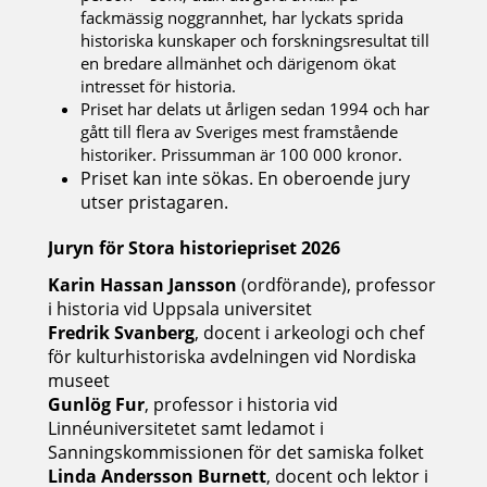
fackmässig noggrannhet, har lyckats sprida
historiska kunskaper och forskningsresultat till
en bredare allmänhet och därigenom ökat
intresset för historia.
Priset har delats ut årligen sedan 1994 och har
gått till flera av Sveriges mest framstående
historiker. Prissumman är 100 000 kronor.
Priset kan inte sökas. En oberoende jury
utser pristagaren.
Juryn för Stora historiepriset 2026
Karin Hassan Jansson
(ordförande), professor
i historia vid Uppsala universitet
Fredrik Svanberg
, docent i arkeologi och chef
för kulturhistoriska avdelningen vid Nordiska
museet
Gunlög Fur
, professor i historia vid
Linnéuniversitetet samt ledamot i
Sanningskommissionen för det samiska folket
Linda Andersson Burnett
, docent och lektor i