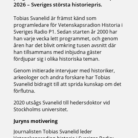
2026 – Sveriges största historiepris.
Tobias Svanelid är främst känd som
programledare för Vetenskapsradion Historia i
Sveriges Radio P1. Sedan starten år 2000 har
han varje vecka lett programmet, och genom
åren har det blivit omkring tusen avsnitt där
han tillsammans med inbjudna gäster
fördjupar sig i olika historiska teman.
Genom initierade intervjuer med historiker,
arkeologer och andra forskare har Tobias
Svanelid bidragit till att sprida kunskap om det
förflutna.
2020 utsågs Svanelid till hedersdoktor vid
Stockholms universitet.
Juryns motivering
Journalisten Tobias Svanelid leder