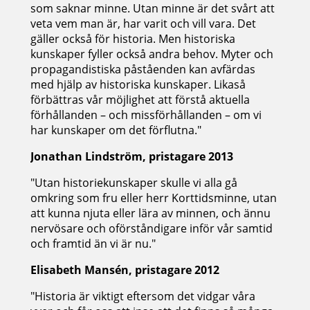
som saknar minne. Utan minne är det svårt att
veta vem man är, har varit och vill vara. Det
gäller också för historia. Men historiska
kunskaper fyller också andra behov. Myter och
propagandistiska påståenden kan avfärdas
med hjälp av historiska kunskaper. Likaså
förbättras vår möjlighet att förstå aktuella
förhållanden – och missförhållanden – om vi
har kunskaper om det förflutna."
Jonathan Lindström, pristagare 2013
"Utan historiekunskaper skulle vi alla gå
omkring som fru eller herr Korttidsminne, utan
att kunna njuta eller lära av minnen, och ännu
nervösare och oförståndigare inför vår samtid
och framtid än vi är nu."
Elisabeth Mansén, pristagare 2012
"Historia är viktigt eftersom det vidgar våra