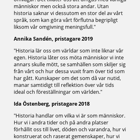
människor men också stora andar. Utan
historia saknar vi dessutom en stor del av vårt
språk, som kan göra vårt förflutna begripligt
liksom vår omgivning meningsfull."
Annika Sandén, pristagare 2019
"Historia lär oss om världar som inte liknar vår
egen. Historia låter oss möta människor vi inte
annars skulle mött, se samhällen som skiljer sig
från vårt och hur dessa vuxit fram över tid som
har gått. Kunskaper om det som då var nutid,
manar samtidigt till reflektion över vår tids
ideal och föreställningar om världen."
Ida Östenberg, pristagare 2018
"Historia handlar om vilka vi är som människor.
Hur vi i andra tider och på andra platser
förhållit oss till livet, döden och varandra, hur vi
konstruerat och raserat gemenskaper, hur vi