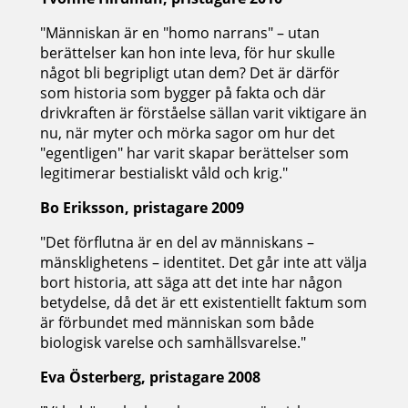
"Människan är en "homo narrans" – utan
berättelser kan hon inte leva, för hur skulle
något bli begripligt utan dem? Det är därför
som historia som bygger på fakta och där
drivkraften är förståelse sällan varit viktigare än
nu, när myter och mörka sagor om hur det
"egentligen" har varit skapar berättelser som
legitimerar bestialiskt våld och krig."
Bo Eriksson, pristagare 2009
"Det förflutna är en del av människans –
mänsklighetens – identitet. Det går inte att välja
bort historia, att säga att det inte har någon
betydelse, då det är ett existentiellt faktum som
är förbundet med människan som både
biologisk varelse och samhällsvarelse."
Eva Österberg, pristagare 2008