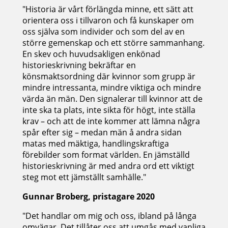
"Historia är vårt förlängda minne, ett sätt att
orientera oss i tillvaron och få kunskaper om
oss själva som individer och som del av en
större gemenskap och ett större sammanhang.
En skev och huvudsakligen enkönad
historieskrivning bekräftar en
könsmaktsordning där kvinnor som grupp är
mindre intressanta, mindre viktiga och mindre
värda än män. Den signalerar till kvinnor att de
inte ska ta plats, inte sikta för högt, inte ställa
krav – och att de inte kommer att lämna några
spår efter sig – medan män å andra sidan
matas med mäktiga, handlingskraftiga
förebilder som format världen. En jämställd
historieskrivning är med andra ord ett viktigt
steg mot ett jämställt samhälle."
Gunnar Broberg, pristagare 2020
"Det handlar om mig och oss, ibland på långa
omvägar. Det tillåter oss att umgås med vanliga