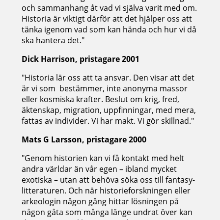
och sammanhang åt vad vi själva varit med om.
Historia är viktigt därför att det hjälper oss att
tänka igenom vad som kan hända och hur vi då
ska hantera det."
Dick Harrison, pristagare 2001
"Historia lär oss att ta ansvar. Den visar att det
är vi som bestämmer, inte anonyma massor
eller kosmiska krafter. Beslut om krig, fred,
äktenskap, migration, uppfinningar, med mera,
fattas av individer. Vi har makt. Vi gör skillnad."
Mats G Larsson, pristagare 2000
"Genom historien kan vi få kontakt med helt
andra världar än vår egen – ibland mycket
exotiska – utan att behöva söka oss till fantasy-
litteraturen. Och när historieforskningen eller
arkeologin någon gång hittar lösningen på
någon gåta som många länge undrat över kan