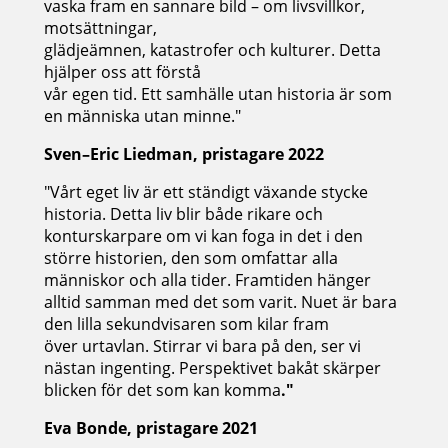
vaska fram en sannare bild – om livsvillkor,
motsättningar,
glädjeämnen, katastrofer och kulturer. Detta
hjälper oss att förstå
vår egen tid. Ett samhälle utan historia är som
en människa utan minne."
Sven–Eric Liedman, pristagare 2022
"Vårt eget liv är ett ständigt växande stycke
historia. Detta liv blir både rikare och
konturskarpare om vi kan foga in det i den
större historien, den som omfattar alla
människor och alla tider. Framtiden hänger
alltid samman med det som varit. Nuet är bara
den lilla sekundvisaren som kilar fram
över urtavlan. Stirrar vi bara på den, ser vi
nästan ingenting. Perspektivet bakåt skärper
blicken för det som kan komma
."
Eva Bonde, pristagare 2021