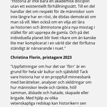
"Historia är inte bara en akademisk disciplin
utan ett existentiellt förhållningssätt. Till en del
handlar det om respekt för de människor som
inte längre har en röst, de dödas demokrati om
man så vill. Men också om en vilja att lära
av historien och åtminstone göra nya misstag i
stället för att upprepa de gamla. Och på det
individuella planet blir livet rikare om än kanske
lite mer komplicerat i en värld där det förflutna
ständigt är närvarande i nuet."
Christina Florin, pristagare 2023
"Uppfattningar om hur det var 'förr' är en
grund för hela vår kultur och självbild! Tack
vare historia har vi en proppfull minnesbank
med berättelser, analyser och skildringar om
hur människor levde och tänkte, höll
samman, älskade och hatade, skapade eller
krigade. Med hjälp av olika
vetenskapliga redskap kan historikern sen