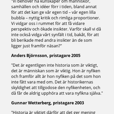
"Vi behöver ha kunskaper om människor,
samhällen och idéer förr i tiden, bland annat
för att det kan ge vår egen tid – vår egen lilla
bubbla – nyttig kritik och rimliga proportioner.
Vi vidgar oss i rummet för att få vidare
perspektiv och ökade insikter. Varför skall vi då
inte också vidga vårt synfält i tid, bakåt, för att
bli berikade med andra insikter än de som
ligger just framför näsan?"
Anders Björnsson, pristagare 2005
"Det är egentligen inte historia som är viktigt,
det är människan som är viktig. Hon är nyfiken
och framför allt är hon nyfiken på det som hon
inte fått vara med om. Det är historikernas
skyldighet att tillgodose den nyfikenheten, och
då får de aldrig upphöra att vara nyfikna själva."
Gunnar Wetterberg, pristagare 2003
"Historia är viktigt därför att det ger mening