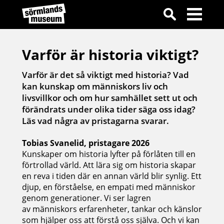
Varför är historia viktigt?
Varför är det så viktigt med historia? Vad
kan kunskap om människors liv och
livsvillkor och om hur samhället sett ut och
förändrats under olika tider säga oss idag?
Läs vad några av pristagarna svarar.
Tobias Svanelid, pristagare 2026
Kunskaper om historia lyfter på förlåten till en
förtrollad värld. Att lära sig om historia skapar
en reva i tiden där en annan värld blir synlig. Ett
djup, en förståelse, en empati med människor
genom generationer. Vi ser lagren
av människors erfarenheter, tankar och känslor
som hjälper oss att förstå oss själva. Och vi kan