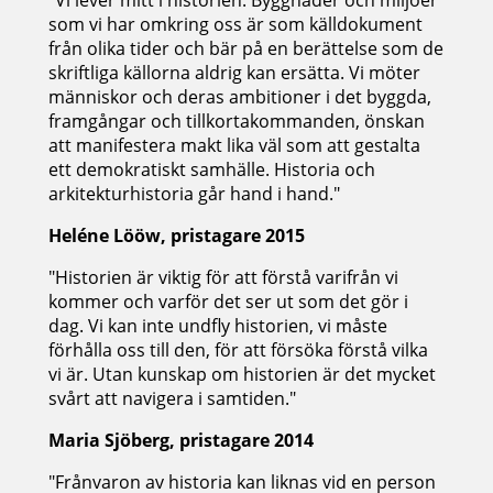
"Vi lever mitt i historien. Byggnader och miljöer
som vi har omkring oss är som källdokument
från olika tider och bär på en berättelse som de
skriftliga källorna aldrig kan ersätta. Vi möter
människor och deras ambitioner i det byggda,
framgångar och tillkortakommanden, önskan
att manifestera makt lika väl som att gestalta
ett demokratiskt samhälle. Historia och
arkitekturhistoria går hand i hand."
Heléne Lööw, pristagare 2015
"Historien är viktig för att förstå varifrån vi
kommer och varför det ser ut som det gör i
dag. Vi kan inte undfly historien, vi måste
förhålla oss till den, för att försöka förstå vilka
vi är. Utan kunskap om historien är det mycket
svårt att navigera i samtiden."
Maria Sjöberg, pristagare 2014
"Frånvaron av historia kan liknas vid en person