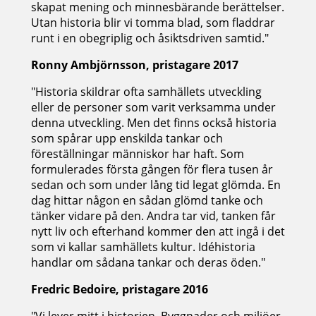
skapat mening och minnesbärande berättelser.
Utan historia blir vi tomma blad, som fladdrar
runt i en obegriplig och åsiktsdriven samtid."
Ronny Ambjörnsson, pristagare 2017
"Historia skildrar ofta samhällets utveckling
eller de personer som varit verksamma under
denna utveckling. Men det finns också historia
som spårar upp enskilda tankar och
föreställningar människor har haft. Som
formulerades första gången för flera tusen år
sedan och som under lång tid legat glömda. En
dag hittar någon en sådan glömd tanke och
tänker vidare på den. Andra tar vid, tanken får
nytt liv och efterhand kommer den att ingå i det
som vi kallar samhällets kultur. Idéhistoria
handlar om sådana tankar och deras öden."
Fredric Bedoire, pristagare 2016