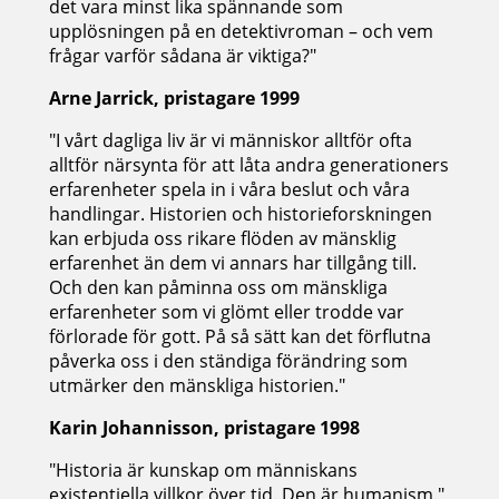
det vara minst lika spännande som
upplösningen på en detektivroman – och vem
frågar varför sådana är viktiga?"
Arne Jarrick, pristagare 1999
"I vårt dagliga liv är vi människor alltför ofta
alltför närsynta för att låta andra generationers
erfarenheter spela in i våra beslut och våra
handlingar. Historien och historieforskningen
kan erbjuda oss rikare flöden av mänsklig
erfarenhet än dem vi annars har tillgång till.
Och den kan påminna oss om mänskliga
erfarenheter som vi glömt eller trodde var
förlorade för gott. På så sätt kan det förflutna
påverka oss i den ständiga förändring som
utmärker den mänskliga historien."
Karin Johannisson, pristagare 1998
"Historia är kunskap om människans
existentiella villkor över tid. Den är humanism."