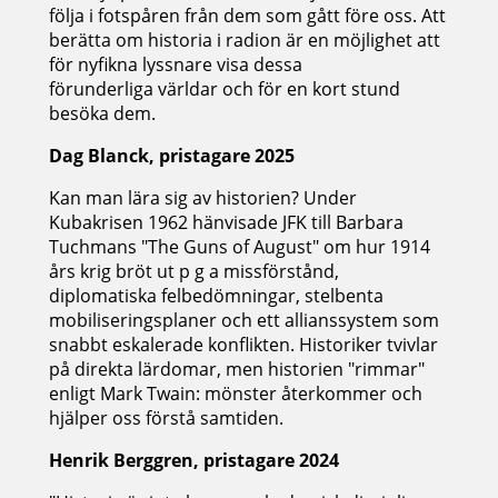
följa i fotspåren från dem som gått före oss. Att
berätta om historia i radion är en möjlighet att
för nyfikna lyssnare visa dessa
förunderliga världar och för en kort stund
besöka dem.
Dag Blanck, pristagare 2025
Kan man lära sig av historien? Under
Kubakrisen 1962 hänvisade JFK till Barbara
Tuchmans "The Guns of August" om hur 1914
års krig bröt ut p g a missförstånd,
diplomatiska felbedömningar, stelbenta
mobiliseringsplaner och ett allianssystem som
snabbt eskalerade konflikten. Historiker tvivlar
på direkta lärdomar, men historien "rimmar"
enligt Mark Twain: mönster återkommer och
hjälper oss förstå samtiden.
Henrik Berggren, pristagare 2024