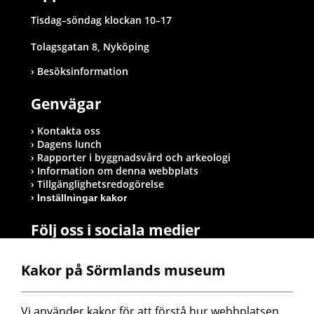
Tisdag–söndag klockan 10–17
Tolagsgatan 8, Nyköping
Besöksinformation
Genvägar
Kontakta oss
Dagens lunch
Rapporter i byggnadsvård och arkeologi
Information om denna webbplats
Tillgänglighetsredogörelse
Inställningar kakor
Följ oss i sociala medier
Kakor på Sörmlands museum
Postadress
Vi använder kakor för att förstå hur webbplatsen 