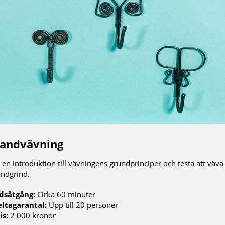
andvävning
 en introduktion till vävningens grundprinciper och testa att väva 
ndgrind.
dsåtgång:
Cirka 60 minuter
ltagarantal:
Upp till 20 personer
is:
2 000 kronor