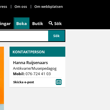
ress
Om oss
Om webbplatsen
ingar
Boka
Butik
Sök
KONTAKTPERSON
Hanna Ruijsenaars
Antikvarie/Museipedagog
Mobil:
076-724 41 03
Skicka e-post