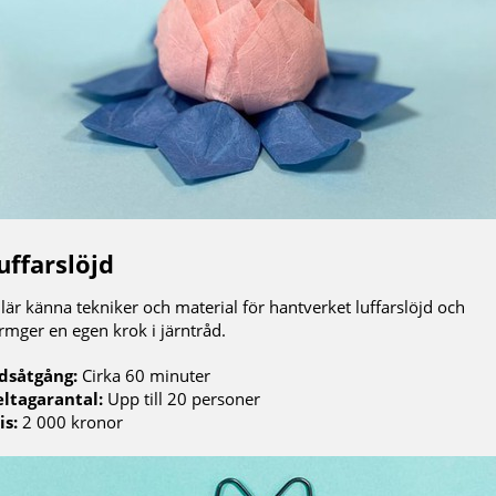
uffarslöjd
 lär känna tekniker och material för hantverket luffarslöjd och
rmger en egen krok i järntråd.
dsåtgång:
Cirka 60 minuter
ltagarantal:
Upp till 20 personer
is:
2 000 kronor