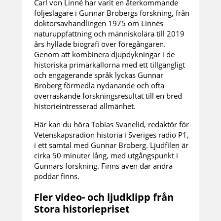
Carl von Linné har varit en återkommande
följeslagare i Gunnar Brobergs forskning, från
doktorsavhandlingen 1975 om Linnés
naturuppfattning och människolära till 2019
års hyllade biografi över föregångaren.
Genom att kombinera djupdykningar i de
historiska primärkällorna med ett tillgängligt
och engagerande språk lyckas Gunnar
Broberg förmedla nydanande och ofta
överraskande forskningsresultat till en bred
historieintresserad allmänhet.
Här kan du höra Tobias Svanelid, redaktör för
Vetenskapsradion historia i Sveriges radio P1,
i ett samtal med Gunnar Broberg. Ljudfilen är
cirka 50 minuter lång, med utgångspunkt i
Gunnars forskning. Finns även där andra
poddar finns.
Fler video- och ljudklipp från
Stora historiepriset