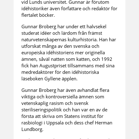
vid Lunds universitet. Gunnar är förutom
idéhistoriker även författare och redaktör för
flertalet böcker.
Gunnar Broberg har under ett halvsekel
studerat idéer och lärdom från främst
naturvetenskapernas kulturhistoria. Han har
utforskat många av den svenska och
europeiska idéhistoriens mer originella
ämnen, såväl natten som katten, och 1992
fick han Augustpriset tillsammans med sina
medredaktörer för den idéhistoriska
läseboken Gyllene äpplen.
Gunnar Broberg har även avhandlat flera
viktiga och kontroversiella ämnen som
vetenskaplig rasism och svensk
steriliseringspolitik och han var en av de
första att skriva om Statens institut för
rasbiologi i Uppsala och dess chef Herman
Lundborg.