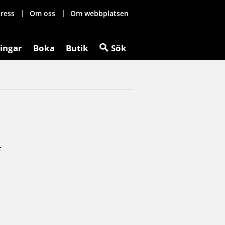
ress
Om oss
Om webbplatsen
ingar
Boka
Butik
Sök
t