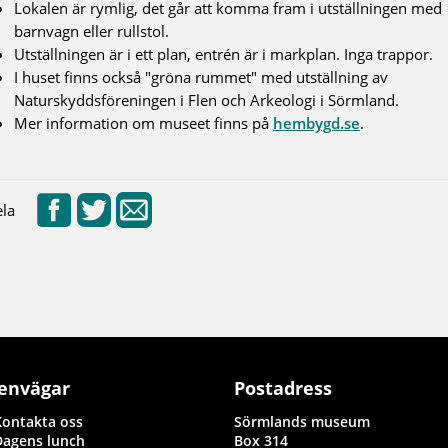
Lokalen är rymlig, det går att komma fram i utställningen med
barnvagn eller rullstol.
Utställningen är i ett plan, entrén är i markplan. Inga trappor.
I huset finns också "gröna rummet" med utställning av
Naturskyddsföreningen i Flen och Arkeologi i Sörmland.
Mer information om museet finns på
hembygd.se
.
la
envägar
Postadress
Kontakta oss
Sörmlands museum
Dagens lunch
Box 314