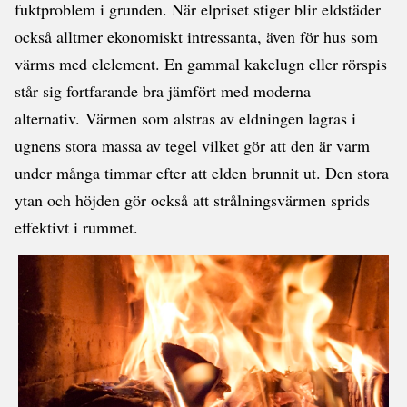
fuktproblem i grunden. När elpriset stiger blir eldstäder
också alltmer ekonomiskt intressanta, även för hus som
värms med elelement. En gammal kakelugn eller rörspis
står sig fortfarande bra jämfört med moderna
alternativ. Värmen som alstras av eldningen lagras i
ugnens stora massa av tegel vilket gör att den är varm
under många timmar efter att elden brunnit ut. Den stora
ytan och höjden gör också att strålningsvärmen sprids
effektivt i rummet.