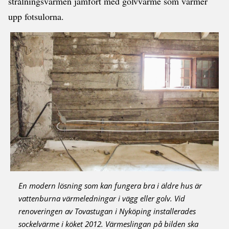
strålningsvärmen jämfört med golvvärme som värmer
upp fotsulorna.
En modern lösning som kan fungera bra i äldre hus är
vattenburna värmeledningar i vägg eller golv. Vid
renoveringen av Tovastugan i Nyköping installerades
sockelvärme i köket 2012. Värmeslingan på bilden ska