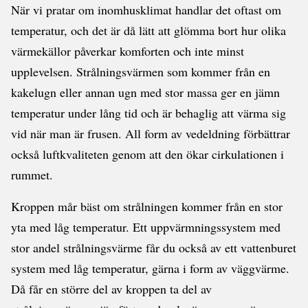
När vi pratar om inomhusklimat handlar det oftast om
temperatur, och det är då lätt att glömma bort hur olika
värmekällor påverkar komforten och inte minst
upplevelsen. Strålningsvärmen som kommer från en
kakelugn eller annan ugn med stor massa ger en jämn
temperatur under lång tid och är behaglig att värma sig
vid när man är frusen. All form av vedeldning förbättrar
också luftkvaliteten genom att den ökar cirkulationen i
rummet.
Kroppen mår bäst om strålningen kommer från en stor
yta med låg temperatur. Ett uppvärmningssystem med
stor andel strålningsvärme får du också av ett vattenburet
system med låg temperatur, gärna i form av väggvärme.
Då får en större del av kroppen ta del av