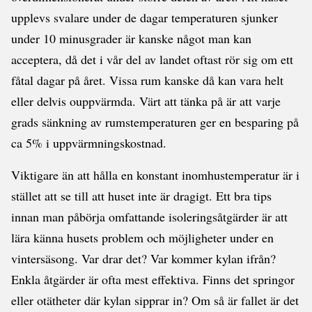
upplevs svalare under de dagar temperaturen sjunker
under 10 minusgrader är kanske något man kan
acceptera, då det i vår del av landet oftast rör sig om ett
fåtal dagar på året. Vissa rum kanske då kan vara helt
eller delvis ouppvärmda. Värt att tänka på är att varje
grads sänkning av rumstemperaturen ger en besparing på
ca 5% i uppvärmningskostnad.
Viktigare än att hålla en konstant inomhustemperatur är i
stället att se till att huset inte är dragigt. Ett bra tips
innan man påbörja omfattande isoleringsåtgärder är att
lära känna husets problem och möjligheter under en
vintersäsong. Var drar det? Var kommer kylan ifrån?
Enkla åtgärder är ofta mest effektiva. Finns det springor
eller otätheter där kylan sipprar in? Om så är fallet är det