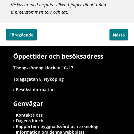
täckas in med lerputs, vilken hjälper till att hålla
timmerstommen torr och tät.
Föregående
Nästa
Öppettider och besöksadress
Tisdag–söndag klockan 10–17
Tolagsgatan 8, Nyköping
Besöksinformation
Genvägar
Kontakta oss
Dagens lunch
Rapporter i byggnadsvård och arkeologi
Information om denna webbplats