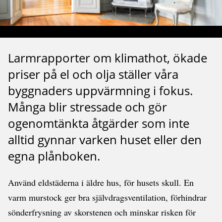
Larmrapporter om klimathot, ökade
priser på el och olja ställer våra
byggnaders uppvärmning i fokus.
Många blir stressade och gör
ogenomtänkta åtgärder som inte
alltid gynnar varken huset eller den
egna plånboken.
Använd eldstäderna i äldre hus, för husets skull. En
varm murstock ger bra självdragsventilation, förhindrar
sönderfrysning av skorstenen och minskar risken för