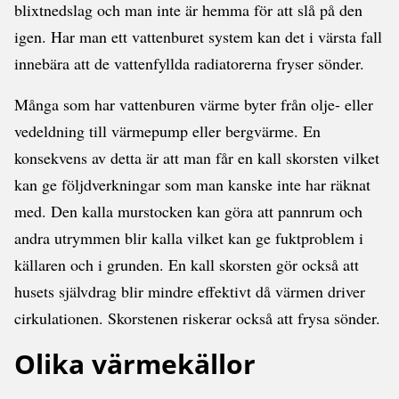
blixtnedslag och man inte är hemma för att slå på den
igen. Har man ett vattenburet system kan det i värsta fall
innebära att de vattenfyllda radiatorerna fryser sönder.
Många som har vattenburen värme byter från olje- eller
vedeldning till värmepump eller bergvärme. En
konsekvens av detta är att man får en kall skorsten vilket
kan ge följdverkningar som man kanske inte har räknat
med. Den kalla murstocken kan göra att pannrum och
andra utrymmen blir kalla vilket kan ge fuktproblem i
källaren och i grunden. En kall skorsten gör också att
husets självdrag blir mindre effektivt då värmen driver
cirkulationen. Skorstenen riskerar också att frysa sönder.
Olika värmekällor