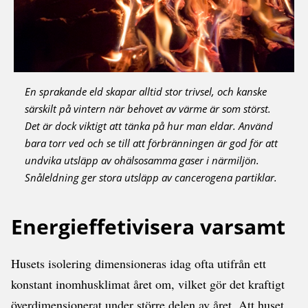
En sprakande eld skapar alltid stor trivsel, och kanske
särskilt på vintern när behovet av värme är som störst.
Det är dock viktigt att tänka på hur man eldar. Använd
bara torr ved och se till att förbränningen är god för att
undvika utsläpp av ohälsosamma gaser i närmiljön.
Snåleldning ger stora utsläpp av cancerogena partiklar.
Energieffetivisera varsamt
Husets isolering dimensioneras idag ofta utifrån ett
konstant inomhusklimat året om, vilket gör det kraftigt
överdimensionerat under större delen av året. Att huset