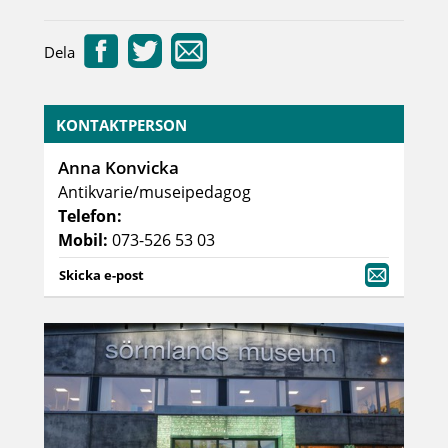
Dela
KONTAKTPERSON
Anna Konvicka
Antikvarie/museipedagog
Telefon:
Mobil:
073-526 53 03
Skicka e-post