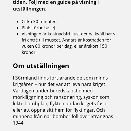
tiden. Följ med en guide på visning i
utställningen.
Cirka 30 minuter.
Plats förbokas ej.
Visningen är kostnadsfri. Just denna kväll har vi
fri entré till museet. Annars är kostnaden för
vuxen 80 kronor per dag, eller årskort 150
kronor.
Om utställningen
I Sörmland finns fortfarande de som minns
krigsåren – hur det var att leva nära kriget.
Vardagen under beredskapstid med
mörkläggning och ransonering, syskon som
lekte bombplan, flykten undan krigets fasor
eller att öppna sitt hem för flyktingar. Och
minnena från när bomber föll över Strängnäs
1944.