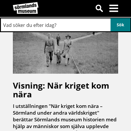
Visning: När kriget kom
nära
I utställningen "När kriget kom nära –
Sörmland under andra världskriget"
berättar Sörmlands museum historien med
hjälp av människor som själva upplevde