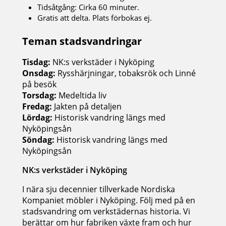
Tidsåtgång: Cirka 60 minuter.
Gratis att delta. Plats förbokas ej.
Teman stadsvandringar
Tisdag:
NK:s verkstäder i Nyköping
Onsdag:
Rysshärjningar, tobaksrök och Linné
på besök
Torsdag:
Medeltida liv
Fredag:
Jakten på detaljen
Lördag:
Historisk vandring längs med
Nyköpingsån
Söndag:
Historisk vandring längs med
Nyköpingsån
NK:s verkstäder i Nyköping
I nära sju decennier tillverkade Nordiska
Kompaniet möbler i Nyköping. Följ med på en
stadsvandring om verkstädernas historia. Vi
berättar om hur fabriken växte fram och hur