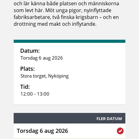
och lär känna både platsen och människorna
som levt här. Möt unga pigor, nyinflyttade
fabriksarbetare, två finska krigsbarn – och en
drottning med makt och inflytande.
Datum:
Torsdag 6 aug 2026
Plats:
Stora torget, Nyköping
Tid:
12:00 - 13:00
FLER DATUM
Torsdag 6 aug 2026