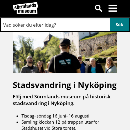
Stadsvandring i Nyköping
Följ med Sörmlands museum på historisk
stadsvandring i Nyköping.
Tisdag–söndag 16 juni–16 augusti
Samling klockan 12 på trappan utanför
Stadshuset vid Stora torget.