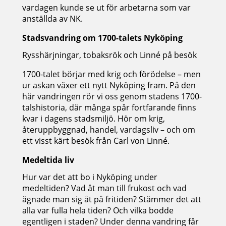
vardagen kunde se ut för arbetarna som var
anställda av NK.
Stadsvandring om 1700-talets Nyköping
Rysshärjningar, tobaksrök och Linné på besök
1700-talet börjar med krig och förödelse – men
ur askan växer ett nytt Nyköping fram. På den
här vandringen rör vi oss genom stadens 1700-
talshistoria, där många spår fortfarande finns
kvar i dagens stadsmiljö. Hör om krig,
återuppbyggnad, handel, vardagsliv – och om
ett visst kärt besök från Carl von Linné.
Medeltida liv
Hur var det att bo i Nyköping under
medeltiden? Vad åt man till frukost och vad
ägnade man sig åt på fritiden? Stämmer det att
alla var fulla hela tiden? Och vilka bodde
egentligen i staden? Under denna vandring får