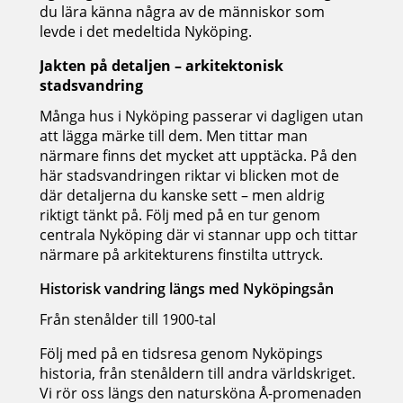
du lära känna några av de människor som
levde i det medeltida Nyköping.
Jakten på detaljen – arkitektonisk
stadsvandring
Många hus i Nyköping passerar vi dagligen utan
att lägga märke till dem. Men tittar man
närmare finns det mycket att upptäcka. På den
här stadsvandringen riktar vi blicken mot de
där detaljerna du kanske sett – men aldrig
riktigt tänkt på. Följ med på en tur genom
centrala Nyköping där vi stannar upp och tittar
närmare på arkitekturens finstilta uttryck.
Historisk vandring längs med Nyköpingsån
Från stenålder till 1900-tal
Följ med på en tidsresa genom Nyköpings
historia, från stenåldern till andra världskriget.
Vi rör oss längs den natursköna Å-promenaden