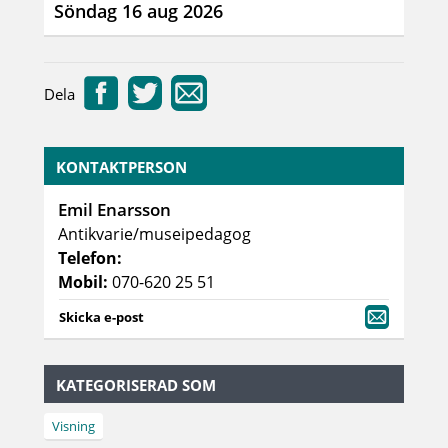
Söndag 16 aug 2026
Dela
KONTAKTPERSON
Emil Enarsson
Antikvarie/museipedagog
Telefon:
Mobil:
070-620 25 51
Skicka e-post
KATEGORISERAD SOM
Visning