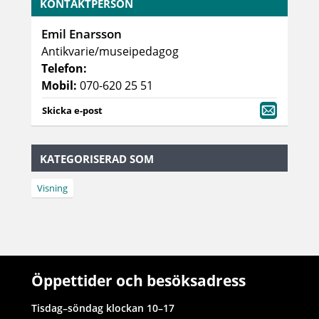
KONTAKTPERSON
Emil Enarsson
Antikvarie/museipedagog
Telefon:
Mobil:
070-620 25 51
Skicka e-post
KATEGORISERAD SOM
Visning
Öppettider och besöksadress
Tisdag–söndag klockan 10–17