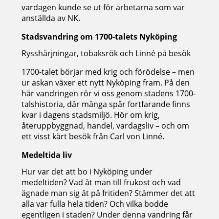
vardagen kunde se ut för arbetarna som var
anställda av NK.
Stadsvandring om 1700-talets Nyköping
Rysshärjningar, tobaksrök och Linné på besök
1700-talet börjar med krig och förödelse – men
ur askan växer ett nytt Nyköping fram. På den
här vandringen rör vi oss genom stadens 1700-
talshistoria, där många spår fortfarande finns
kvar i dagens stadsmiljö. Hör om krig,
återuppbyggnad, handel, vardagsliv – och om
ett visst kärt besök från Carl von Linné.
Medeltida liv
Hur var det att bo i Nyköping under
medeltiden? Vad åt man till frukost och vad
ägnade man sig åt på fritiden? Stämmer det att
alla var fulla hela tiden? Och vilka bodde
egentligen i staden? Under denna vandring får