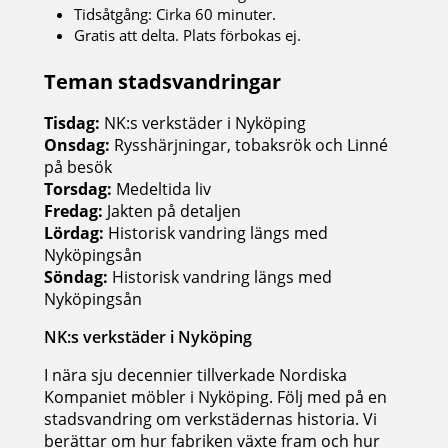
Tidsåtgång: Cirka 60 minuter.
Gratis att delta. Plats förbokas ej.
Teman stadsvandringar
Tisdag:
NK:s verkstäder i Nyköping
Onsdag:
Rysshärjningar, tobaksrök och Linné
på besök
Torsdag:
Medeltida liv
Fredag:
Jakten på detaljen
Lördag:
Historisk vandring längs med
Nyköpingsån
Söndag:
Historisk vandring längs med
Nyköpingsån
NK:s verkstäder i Nyköping
I nära sju decennier tillverkade Nordiska
Kompaniet möbler i Nyköping. Följ med på en
stadsvandring om verkstädernas historia. Vi
berättar om hur fabriken växte fram och hur