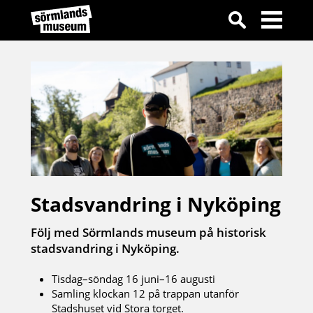
Stadsvandring i Nyköping
Följ med Sörmlands museum på historisk
stadsvandring i Nyköping.
Tisdag–söndag 16 juni–16 augusti
Samling klockan 12 på trappan utanför
Stadshuset vid Stora torget.