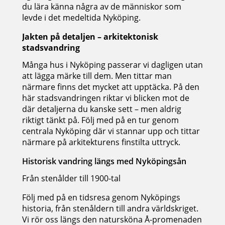
du lära känna några av de människor som
levde i det medeltida Nyköping.
Jakten på detaljen – arkitektonisk
stadsvandring
Många hus i Nyköping passerar vi dagligen utan
att lägga märke till dem. Men tittar man
närmare finns det mycket att upptäcka. På den
här stadsvandringen riktar vi blicken mot de
där detaljerna du kanske sett – men aldrig
riktigt tänkt på. Följ med på en tur genom
centrala Nyköping där vi stannar upp och tittar
närmare på arkitekturens finstilta uttryck.
Historisk vandring längs med Nyköpingsån
Från stenålder till 1900-tal
Följ med på en tidsresa genom Nyköpings
historia, från stenåldern till andra världskriget.
Vi rör oss längs den natursköna Å-promenaden