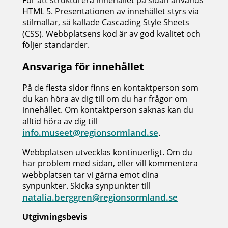
För att strukturera innehållet på sidan används
HTML 5. Presentationen av innehållet styrs via
stilmallar, så kallade Cascading Style Sheets
(CSS). Webbplatsens kod är av god kvalitet och
följer standarder.
Ansvariga för innehållet
På de flesta sidor finns en kontaktperson som
du kan höra av dig till om du har frågor om
innehållet. Om kontaktperson saknas kan du
alltid höra av dig till
info.museet@regionsormland.se
.
Webbplatsen utvecklas kontinuerligt. Om du
har problem med sidan, eller vill kommentera
webbplatsen tar vi gärna emot dina
synpunkter. Skicka synpunkter till
natalia.berggren@regionsormland.se
Utgivningsbevis