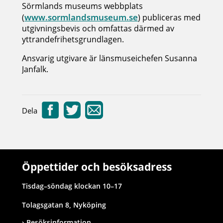
Sörmlands museums webbplats
www.sormlandsmuseum.se
(
) publiceras med
utgivningsbevis och omfattas därmed av
yttrandefrihetsgrundlagen.
Ansvarig utgivare är länsmuseichefen Susanna
Janfalk.
Dela
Öppettider och besöksadress
Tisdag–söndag klockan 10–17
Tolagsgatan 8, Nyköping
Besöksinformation