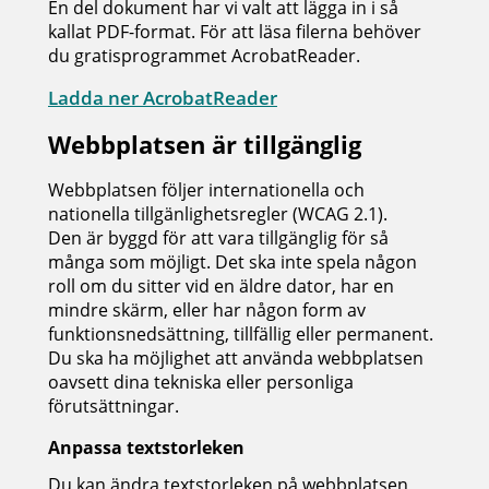
En del dokument har vi valt att lägga in i så
kallat PDF-format. För att läsa filerna behöver
du gratisprogrammet AcrobatReader.
Ladda ner AcrobatReader
Webbplatsen är tillgänglig
Webbplatsen följer internationella och
nationella tillgänlighetsregler (WCAG 2.1).
Den är byggd för att vara tillgänglig för så
många som möjligt. Det ska inte spela någon
roll om du sitter vid en äldre dator, har en
mindre skärm, eller har någon form av
funktionsnedsättning, tillfällig eller permanent.
Du ska ha möjlighet att använda webbplatsen
oavsett dina tekniska eller personliga
förutsättningar.
Anpassa textstorleken
Du kan ändra textstorleken på webbplatsen