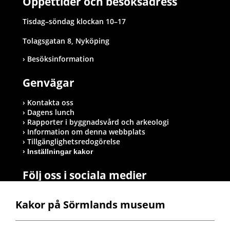
Öppettider och besöksadress
Tisdag–söndag klockan 10–17
Tolagsgatan 8, Nyköping
Besöksinformation
Genvägar
Kontakta oss
Dagens lunch
Rapporter i byggnadsvård och arkeologi
Information om denna webbplats
Tillgänglighetsredogörelse
Inställningar kakor
Följ oss i sociala medier
Kakor på Sörmlands museum
Postadress