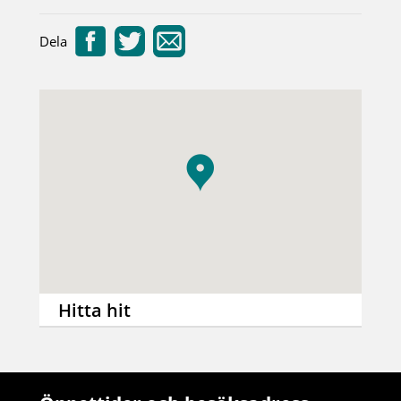
Dela
Hitta hit