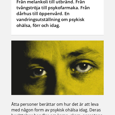
Från melankoli till utbränd. Från
tvångströja till psykofarmaka. Från
dårhus till öppenvård. En
vandringsutställning om psykisk
ohälsa, förr och idag.
Åtta personer berättar om hur det är att leva
med någon form av psykisk ohälsa idag. Deras