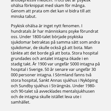
ohälsa förknippat med skam för många.
Genom att prata om det kan vi bidra till att
minska tabut.
Psykisk ohälsa är inget nytt fenomen. I
hundratals år har människans psyke förundrat
oss. Under 1800-talet började psykiska
sjukdomar betraktas på samma sätt som andra
sjukdomar, de skulle också gå att bota. Man
tänkte att det borde gå att bota. Stora hospital
grundades och antalet intagna ökade i en
stadig takt. År 1900 var ungefär 5000 intagna på
hospital i Sverige. 50 år senare var ungefär 30
000 personer intagna. I Sörmland fanns två
stora hospital, Sankt Annas sjukhus i Nyköping
och Sundby sjukhus i Strängnäs. Under 1980-
och 90-talet så avvecklades mentalsjukhusen
och de intagna skulle istället leva ute i
samhället.