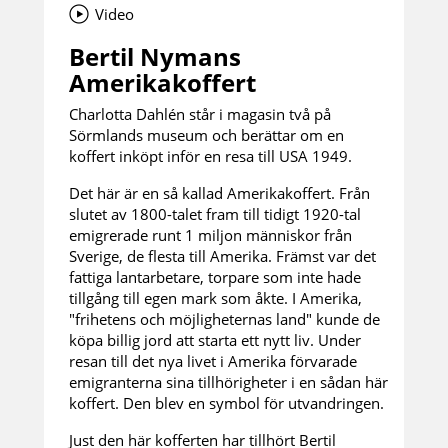
Video
Bertil Nymans
Amerikakoffert
Charlotta Dahlén står i magasin två på
Sörmlands museum och berättar om en
koffert inköpt inför en resa till USA 1949.
Det här är en så kallad Amerikakoffert. Från
slutet av 1800-talet fram till tidigt 1920-tal
emigrerade runt 1 miljon människor från
Sverige, de flesta till Amerika. Främst var det
fattiga lantarbetare, torpare som inte hade
tillgång till egen mark som åkte. I Amerika,
"frihetens och möjligheternas land" kunde de
köpa billig jord att starta ett nytt liv. Under
resan till det nya livet i Amerika förvarade
emigranterna sina tillhörigheter i en sådan här
koffert. Den blev en symbol för utvandringen.
Just den här kofferten har tillhört Bertil