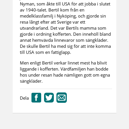
Nyman, som åkte till USA för att jobba i slutet
av 1940-talet. Bertil kom från en
medelklassfamilj i Nyköping, och gjorde sin
resa långt efter att Sverige var ett
utvandrarland. Det var Bertils mamma som
gjorde i ordning kofferten. Den innehöll bland
annat hemvävda linnevaror som sängkläder.
De skulle Bertil ha med sig för att inte komma
till USA som en fattiglapp.
Men enligt Bertil verkar linnet mest ha blivit
liggande i kofferten. Värdfamiljen han bodde
hos under resan hade nämligen gott om egna
sängkläder.
Dela