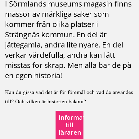
I Sörmlands museums magasin finns
massor av märkliga saker som
kommer från olika platser i
Strängnäs kommun. En del är
jättegamla, andra lite nyare. En del
verkar värdefulla, andra kan lätt
misstas för skräp. Men alla bär de på
en egen historia!
Kan du gissa vad det är för föremål och vad de användes
till? Och vilken är historien bakom?
Information
till
läraren