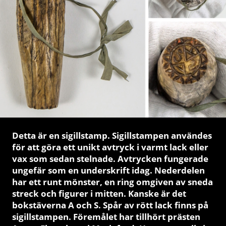
Detta är en sigillstamp.
Sigillstampen användes
för att göra ett unikt avtryck i varmt lack eller
vax som sedan stelnade. Avtrycken fungerade
ungefär som en underskrift idag. Nederdelen
har ett runt mönster, en ring omgiven av sneda
streck och figurer i mitten. Kanske är det
bokstäverna A och S. Spår av rött lack finns på
sigillstampen. Föremålet har tillhört prästen