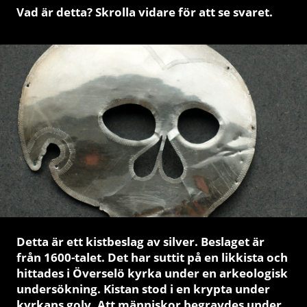
Vad är detta? Skrolla vidare för att se svaret.
Detta är ett kistbeslag av silver.
Beslaget är
från 1600-talet. Det har suttit på en likkista och
hittades i Överselö kyrka under en arkeologisk
undersökning. Kistan stod i en krypta under
kyrkans golv. Att människor begravdes under