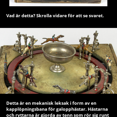
Vad är detta? Skrolla vidare för att se svaret.
Detta är en mekanisk leksak
i form av en
kapplöpningsbana för galopphästar. Hästarna
och ryttarna är gjorda av tenn som rör sig runt