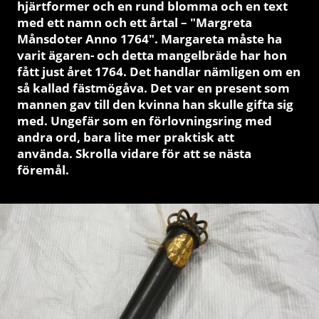
hjärtformer och en rund blomma och en text
med ett namn och ett årtal – "Margreta
Månsdoter Anno 1764". Margareta måste ha
varit ägaren- och detta mangelbräde har hon
fått just året 1764. Det handlar nämligen om en
så kallad fästmögåva. Det var en present som
mannen gav till den kvinna han skulle gifta sig
med. Ungefär som en förlovningsring med
andra ord, bara lite mer praktisk att
använda. Skrolla vidare för att se nästa
föremål.