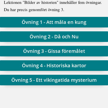
Lektionen "Bilder av historien" innehåller fem övningar.
Du har precis genomfört övning 3.
Övning 1 - Att måla en kung
Övning 2 - Då och Nu
Övning 3 - Gissa föremålet
Övning 4 - Historiska kartor
Övning 5 - Ett vikingatida mysterium