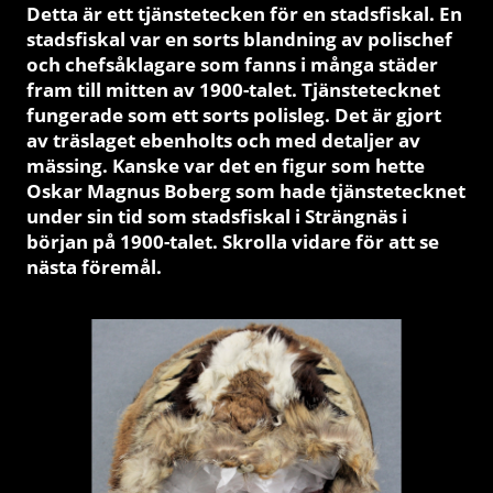
Detta är ett tjänstetecken
för en stadsfiskal. En
stadsfiskal var en sorts blandning av polischef
och chefsåklagare som fanns i många städer
fram till mitten av 1900-talet. Tjänstetecknet
fungerade som ett sorts polisleg. Det är gjort
av träslaget ebenholts och med detaljer av
mässing. Kanske var det en figur som hette
Oskar Magnus Boberg som hade tjänstetecknet
under sin tid som stadsfiskal i Strängnäs i
början på 1900-talet. Skrolla vidare för att se
nästa föremål.