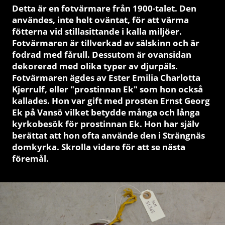
Detta är en fotvärmare från 1900-talet.
Den
användes, inte helt oväntat, för att värma
fötterna vid stillasittande i kalla miljöer.
Fotvärmaren är tillverkad av sälskinn och är
fodrad med fårull. Dessutom är ovansidan
dekorerad med olika typer av djurpäls.
Fotvärmaren ägdes av Ester Emilia Charlotta
Kjerrulf, eller "prostinnan Ek" som hon också
kallades. Hon var gift med prosten Ernst Georg
Ek på Vansö vilket betydde många och långa
kyrkobesök för prostinnan Ek. Hon har själv
berättat att hon ofta använde den i Strängnäs
domkyrka. Skrolla vidare för att se nästa
föremål.