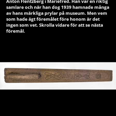
Anton Flentzberg i Mariefred. Han var en riktig
samlare och när han dog 1939 hamnade många
av hans märkliga prylar på museum. Men vem
som hade ägt föremålet före honom är det
ingen som vet. Skrolla vidare för att se nästa
föremål.