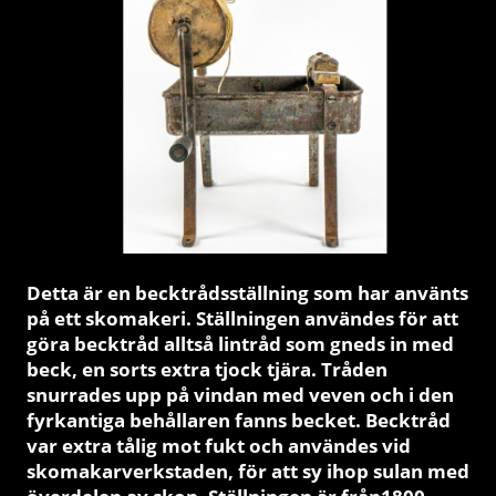
Detta är en becktrådsställning
som har använts
på ett skomakeri. Ställningen användes för att
göra becktråd alltså lintråd som gneds in med
beck, en sorts extra tjock tjära. Tråden
snurrades upp på vindan med veven och i den
fyrkantiga behållaren fanns becket. Becktråd
var extra tålig mot fukt och användes vid
skomakarverkstaden, för att sy ihop sulan med