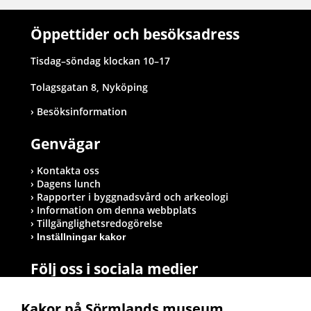
Öppettider och besöksadress
Tisdag–söndag klockan 10–17
Tolagsgatan 8, Nyköping
Besöksinformation
Genvägar
Kontakta oss
Dagens lunch
Rapporter i byggnadsvård och arkeologi
Information om denna webbplats
Tillgänglighetsredogörelse
Inställningar kakor
Följ oss i sociala medier
Kakor på Sörmlands museum