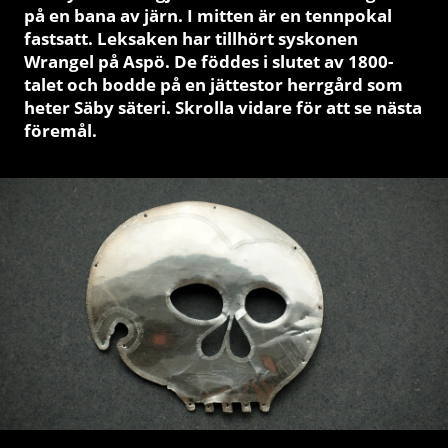
på en bana av järn. I mitten är en tennpokal
fastsatt. Leksaken har tillhört syskonen
Wrangel på Aspö. De föddes i slutet av 1800-
talet och bodde på en jättestor herrgård som
heter Säby säteri. Skrolla vidare för att se nästa
föremål.