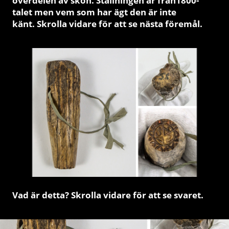
överdelen av skon. Ställningen är från1800-
talet men vem som har ägt den är inte
känt. Skrolla vidare för att se nästa föremål.
Vad är detta? Skrolla vidare för att se svaret.