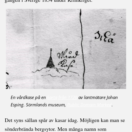
En vårdkase på en
karta från 1720
av lantmätare Johan
Esping. Sörmlands museum,
Public Domain Marked
.
Det syns sällan spår av kasar idag. Möjligen kan man se
sönderbrända bergsytor. Men många namn som