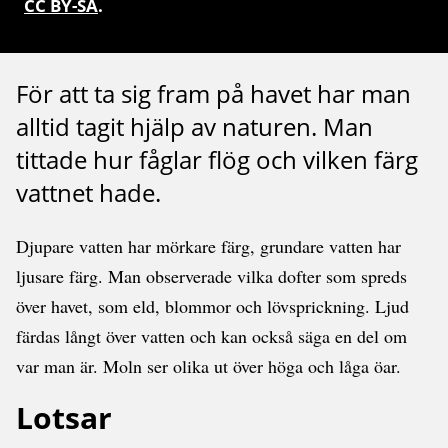
CC BY-SA
.
För att ta sig fram på havet har man
alltid tagit hjälp av naturen. Man
tittade hur fåglar flög och vilken färg
vattnet hade.
Djupare vatten har mörkare färg, grundare vatten har
ljusare färg. Man observerade vilka dofter som spreds
över havet, som eld, blommor och lövsprickning. Ljud
färdas långt över vatten och kan också säga en del om
var man är. Moln ser olika ut över höga och låga öar.
Lotsar