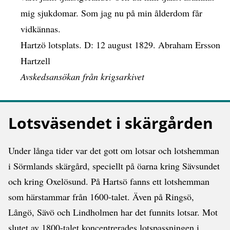
mig sjukdomar. Som jag nu på min ålderdom får
vidkännas.
Hartzö lotsplats. D: 12 august 1829. Abraham Ersson
Hartzell
Avskedsansökan från krigsarkivet
Lotsväsendet i skärgården
Under långa tider var det gott om lotsar och lotshemman
i Sörmlands skärgård, speciellt på öarna kring Sävsundet
och kring Oxelösund. På Hartsö fanns ett lotshemman
som härstammar från 1600-talet. Även på Ringsö,
Långö, Sävö och Lindholmen har det funnits lotsar. Mot
slutet av 1800-talet koncentrerades lotspassningen i