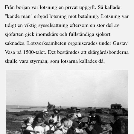
Från början var lotsning en privat uppgift. Så kallade
"kände män" erbjöd lotsning mot betalning. Lotsning var
tidigt en viktig sysselsättning eftersom en stor del av
sjöfarten gick inomskärs och fullständiga sjökort
saknades. Lotsverksamheten organiserades under Gustav
Vasa på 1500-talet. Det bestämdes att skärgårdsbönderna
skulle vara styrmän, som lotsarna kallades då.