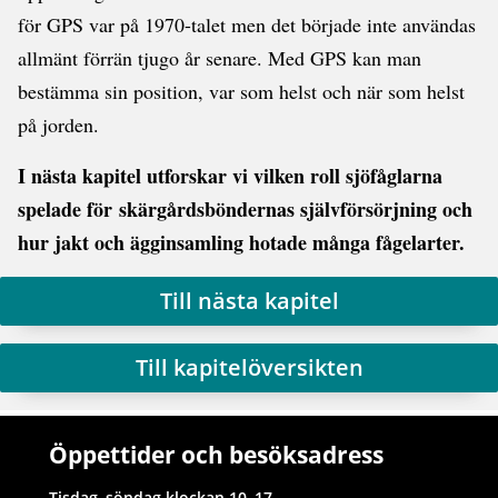
för GPS var på 1970-talet men det började inte användas
allmänt förrän tjugo år senare. Med GPS kan man
bestämma sin position, var som helst och när som helst
på jorden.
I nästa kapitel utforskar vi vilken roll sjöfåglarna
spelade för skärgårdsböndernas självförsörjning och
hur jakt och ägginsamling hotade många fågelarter.
Till nästa kapitel
Till kapitelöversikten
Öppettider och besöksadress
Tisdag–söndag klockan 10–17