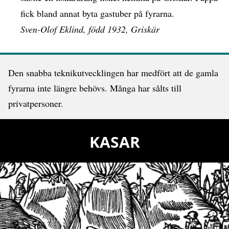
fick bland annat byta gastuber på fyrarna.
Sven-Olof Eklind, född 1932, Griskär
Den snabba teknikutvecklingen har medfört att de gamla
fyrarna inte längre behövs. Många har sålts till
privatpersoner.
KASAR