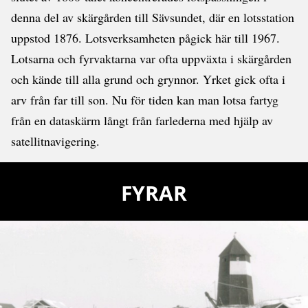
denna del av skärgården till Sävsundet, där en lotsstation
uppstod 1876. Lotsverksamheten pågick här till 1967.
Lotsarna och fyrvaktarna var ofta uppväxta i skärgården
och kände till alla grund och grynnor. Yrket gick ofta i
arv från far till son. Nu för tiden kan man lotsa fartyg
från en dataskärm långt från farlederna med hjälp av
satellitnavigering.
FYRAR