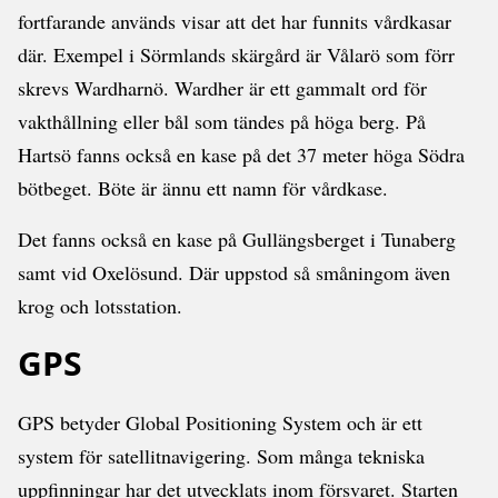
fortfarande används visar att det har funnits vårdkasar
där. Exempel i Sörmlands skärgård är Vålarö som förr
skrevs Wardharnö. Wardher är ett gammalt ord för
vakthållning eller bål som tändes på höga berg. På
Hartsö fanns också en kase på det 37 meter höga Södra
bötbeget. Böte är ännu ett namn för vårdkase.
Det fanns också en kase på Gullängsberget i Tunaberg
samt vid Oxelösund. Där uppstod så småningom även
krog och lotsstation.
GPS
GPS betyder Global Positioning System och är ett
system för satellitnavigering. Som många tekniska
uppfinningar har det utvecklats inom försvaret. Starten