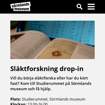
Släktforskning drop-in
Vill du börja släktforska eller har du kört
fast? Kom till Studierummet på Sörmlands
museum och få hjälp.
Plats:
Studierummet, Sörmlands museum
Klockan:
13.00-16.00