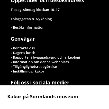
Öppettider och besöksadress
Tisdag–söndag klockan 10–17
Tolagsgatan 8, Nyköping
Besöksinformation
Genvägar
Kontakta oss
Dagens lunch
Rapporter i byggnadsvård och arkeologi
Information om denna webbplats
Tillgänglighetsredogörelse
Inställningar kakor
Följ oss i sociala medier
Kakor på Sörmlands museum
Postadress