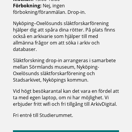
Förbokning:
Nej, ingen
förbokning/föranmälan. Drop-in.
Nyköping–Oxelösunds släktforskarförening
hjälper dig att spåra dina rötter. På plats finns
också en arkivarie som hjälper till med
allmänna frågor om att söka i arkiv och
databaser.
Släktforskning drop-in arrangeras i samarbete
mellan Sörmlands museum, Nyköping-
Oxelösunds släktforskarförening och
Stadsarkivet, Nyköpings kommun.
Vid högt besökarantal kan det vara en fördel att
ta med egen laptop, om ni har möjlighet. Vi
erbjuder fritt wifi och fri tillgång till ArkivDigital.
Fri entré till Studierummet.