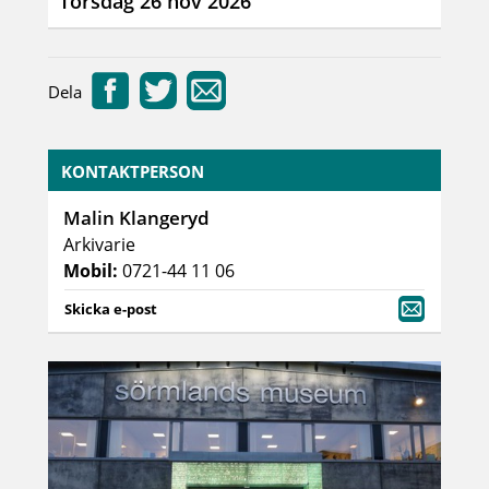
Torsdag 26 nov 2026
Dela
KONTAKTPERSON
Malin Klangeryd
Arkivarie
Mobil:
0721-44 11 06
Skicka e-post