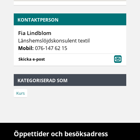
KONTAKTPERSON
Fia Lindblom
Länshemslöjdskonsulent textil
Mobil:
076-147 62 15
Skicka e-post
KATEGORISERAD SOM
Kurs
Öppettider och besöksadress