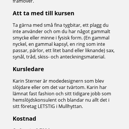
framöver.
Att ta med till kursen
Ta gärna med små fina tygbitar, ett plagg du
inte använder och om du har något gammalt
smycke eller minne i fysisk form. (En gammal
nyckel, en gammal kapsyl, en ring som inte
passar, pärlor, ett litet band eller liknande) sax,
synål, tråd, skiss- och anteckningsmaterial.
Kursledare
Karin Sterner är modedesignern som blev
slöjdare eller om det var tvärtom. Karin har
lämnat fast fashion och sitt tidigare jobb som
hemslöjdskonsulent och blandar nu allt det i
sitt företag LETSTIG i Mullhyttan.
Kostnad