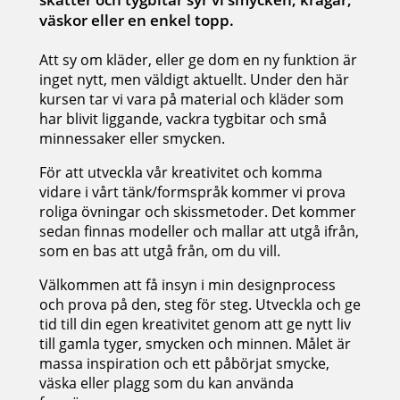
väskor eller en enkel topp.
Att sy om kläder, eller ge dom en ny funktion är
inget nytt, men väldigt aktuellt. Under den här
kursen tar vi vara på material och kläder som
har blivit liggande, vackra tygbitar och små
minnessaker eller smycken.
För att utveckla vår kreativitet och komma
vidare i vårt tänk/formspråk kommer vi prova
roliga övningar och skissmetoder. Det kommer
sedan finnas modeller och mallar att utgå ifrån,
som en bas att utgå från, om du vill.
Välkommen att få insyn i min designprocess
och prova på den, steg för steg. Utveckla och ge
tid till din egen kreativitet genom att ge nytt liv
till gamla tyger, smycken och minnen. Målet är
massa inspiration och ett påbörjat smycke,
väska eller plagg som du kan använda