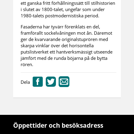
ett ganska fritt förhållningssätt till stilhistorien
i slutet av 1800-talet, ungefär som under
1980-talets postmodernistiska period.
Fasaderna har tyvärr förenklats en del,
framförallt sockelvåningen mot ån. Däremot
ger de kvarvarande originalstuprören med
skarpa vinklar över det horisontella
putslistverket ett hantverksmässigt utseende
jämfört med de runda böjarna på de bytta
rören.
Dela
Öppettider och besöksadress