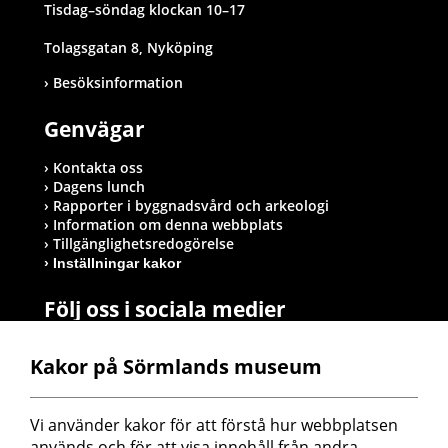
Tisdag–söndag klockan 10–17
Tolagsgatan 8, Nyköping
Besöksinformation
Genvägar
Kontakta oss
Dagens lunch
Rapporter i byggnadsvård och arkeologi
Information om denna webbplats
Tillgänglighetsredogörelse
Inställningar kakor
Följ oss i sociala medier
Kakor på Sörmlands museum
Postadress
Vi använder kakor för att förstå hur webbplatsen 
Sörmlands museum
används och för att visa innehåll från andra 