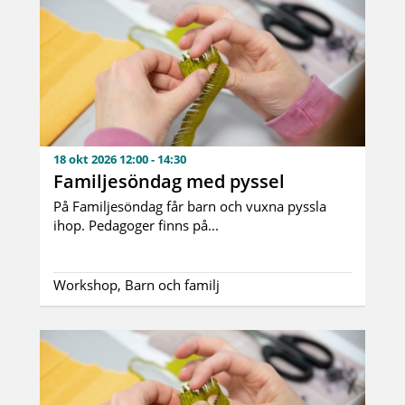
18 okt 2026 12:00 - 14:30
Familjesöndag med pyssel
På Familjesöndag får barn och vuxna pyssla
ihop. Pedagoger finns på...
Workshop, Barn och familj