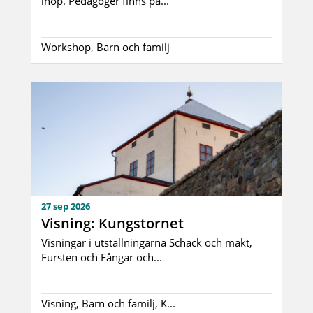
ihop. Pedagoger finns på...
Workshop, Barn och familj
27 sep 2026
Visning: Kungstornet
Visningar i utställningarna Schack och makt,
Fursten och Fångar och...
Visning, Barn och familj, K...