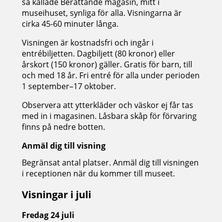
så kallade Berättande magasin, mitt i
museihuset, synliga för alla. Visningarna är
cirka 45-60 minuter långa.
Visningen är kostnadsfri och ingår i
entrébiljetten. Dagbiljett (80 kronor) eller
årskort (150 kronor) gäller. Gratis för barn, till
och med 18 år. Fri entré för alla under perioden
1 september–17 oktober.
Observera att ytterkläder och väskor ej får tas
med in i magasinen. Låsbara skåp för förvaring
finns på nedre botten.
Anmäl dig till visning
Begränsat antal platser. Anmäl dig till visningen
i receptionen när du kommer till museet.
Visningar i juli
Fredag 24 juli