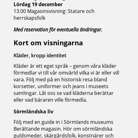
Lördag 19 december
13.00 Magasinsvisning: Statare och
herrskapsfolk
Med reservation för eventuella ändringar.
Kort om visningarna
Kläder, kropp identitet
Kläder är ett eget språk – genom våra kläder
förmedlar vi till vår omvärld vilka vi är eller vill
vara. Följ med på en historisk resa bland
korsetter, uniformer och jeans i museets
samlingar. Låt oss se vad kläderna berättar
eller vad bäraren ville förmedla.
Sörmländska liv
Följ med en guide in i Sörmlands museums
Berättande magasin. Hör om sörmländska
guldsmeder, skärgårdsfolk, konstnärer och