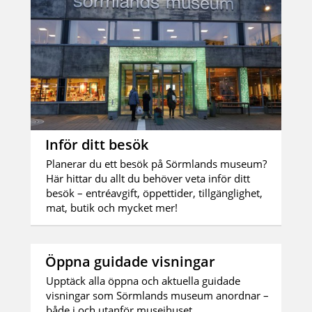
Inför ditt besök
Planerar du ett besök på Sörmlands museum?
Här hittar du allt du behöver veta inför ditt
besök – entréavgift, öppettider, tillgänglighet,
mat, butik och mycket mer!
Öppna guidade visningar
Upptäck alla öppna och aktuella guidade
visningar som Sörmlands museum anordnar –
både i och utanför museihuset.