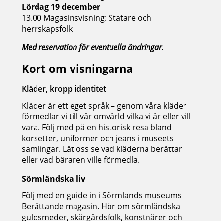
Lördag 19 december
13.00 Magasinsvisning: Statare och
herrskapsfolk
Med reservation för eventuella ändringar.
Kort om visningarna
Kläder, kropp identitet
Kläder är ett eget språk – genom våra kläder
förmedlar vi till vår omvärld vilka vi är eller vill
vara. Följ med på en historisk resa bland
korsetter, uniformer och jeans i museets
samlingar. Låt oss se vad kläderna berättar
eller vad bäraren ville förmedla.
Sörmländska liv
Följ med en guide in i Sörmlands museums
Berättande magasin. Hör om sörmländska
guldsmeder, skärgårdsfolk, konstnärer och