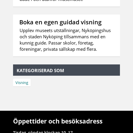
Boka en egen guidad visning
Upplev museets utställningar, Nyköpingshus
och staden Nyköping tillsammans med en
kunnig guide. Passar skolor, företag,
föreningar, privata sällskap med flera.
KATEGORISERAD SOM
Visning
Öppettider och besöksadress
Tisdag–söndag klockan 10–17