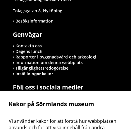
Tolagsgatan 8, Nyköping
Besöksinformation
Genvägar
Kontakta oss
Dagens lunch
Rapporter i byggnadsvård och arkeologi
Information om denna webbplats
Tillgänglighetsredogörelse
Inställningar kakor
Följ oss i sociala medier
Kakor på Sörmlands museum
Postadress
Vi använder kakor för att förstå hur webbplatsen 
Sörmlands museum
används och för att visa innehåll från andra 
Box 314