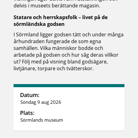
delvis i museets berättande magasin.
Statare och herrskapsfolk – livet på de
sörmländska godsen
I Sörmland ligger godsen tätt och under många
århundraden fungerade de som egna
samhällen. Vilka människor bodde och
arbetade på godsen och hur såg deras villkor
ut? Följ med på visning bland godsägare,
livtjänare, torpare och tvätterskor.
Datum:
Söndag 9 aug 2026
Plats:
Sörmlands museum