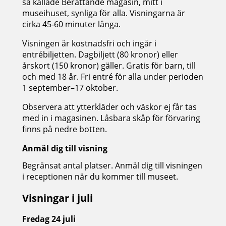
så kallade Berättande magasin, mitt i
museihuset, synliga för alla. Visningarna är
cirka 45-60 minuter långa.
Visningen är kostnadsfri och ingår i
entrébiljetten. Dagbiljett (80 kronor) eller
årskort (150 kronor) gäller. Gratis för barn, till
och med 18 år. Fri entré för alla under perioden
1 september–17 oktober.
Observera att ytterkläder och väskor ej får tas
med in i magasinen. Låsbara skåp för förvaring
finns på nedre botten.
Anmäl dig till visning
Begränsat antal platser. Anmäl dig till visningen
i receptionen när du kommer till museet.
Visningar i juli
Fredag 24 juli