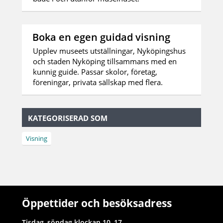
Boka en egen guidad visning
Upplev museets utställningar, Nyköpingshus
och staden Nyköping tillsammans med en
kunnig guide. Passar skolor, företag,
föreningar, privata sällskap med flera.
KATEGORISERAD SOM
Visning
Öppettider och besöksadress
Tisdag–söndag klockan 10–17