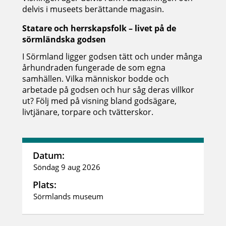
delvis i museets berättande magasin.
Statare och herrskapsfolk – livet på de
sörmländska godsen
I Sörmland ligger godsen tätt och under många
århundraden fungerade de som egna
samhällen. Vilka människor bodde och
arbetade på godsen och hur såg deras villkor
ut? Följ med på visning bland godsägare,
livtjänare, torpare och tvätterskor.
Datum:
Söndag 9 aug 2026
Plats:
Sörmlands museum