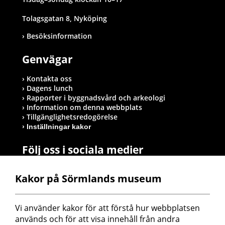
Tolagsgatan 8, Nyköping
Besöksinformation
Genvägar
Kontakta oss
Dagens lunch
Rapporter i byggnadsvård och arkeologi
Information om denna webbplats
Tillgänglighetsredogörelse
Inställningar kakor
Följ oss i sociala medier
Kakor på Sörmlands museum
Postadress
Vi använder kakor för att förstå hur webbplatsen 
Sörmlands museum
används och för att visa innehåll från andra 
Box 314