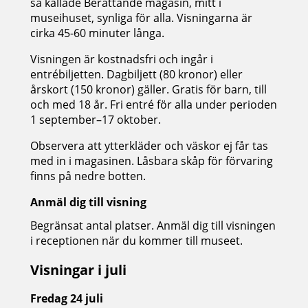
så kallade Berättande magasin, mitt i
museihuset, synliga för alla. Visningarna är
cirka 45-60 minuter långa.
Visningen är kostnadsfri och ingår i
entrébiljetten. Dagbiljett (80 kronor) eller
årskort (150 kronor) gäller. Gratis för barn, till
och med 18 år. Fri entré för alla under perioden
1 september–17 oktober.
Observera att ytterkläder och väskor ej får tas
med in i magasinen. Låsbara skåp för förvaring
finns på nedre botten.
Anmäl dig till visning
Begränsat antal platser. Anmäl dig till visningen
i receptionen när du kommer till museet.
Visningar i juli
Fredag 24 juli