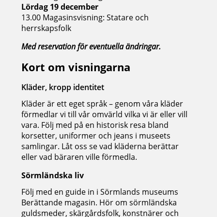
Lördag 19 december
13.00 Magasinsvisning: Statare och
herrskapsfolk
Med reservation för eventuella ändringar.
Kort om visningarna
Kläder, kropp identitet
Kläder är ett eget språk – genom våra kläder
förmedlar vi till vår omvärld vilka vi är eller vill
vara. Följ med på en historisk resa bland
korsetter, uniformer och jeans i museets
samlingar. Låt oss se vad kläderna berättar
eller vad bäraren ville förmedla.
Sörmländska liv
Följ med en guide in i Sörmlands museums
Berättande magasin. Hör om sörmländska
guldsmeder, skärgårdsfolk, konstnärer och