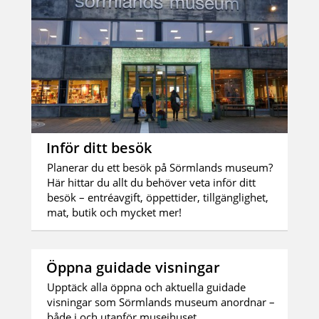
Inför ditt besök
Planerar du ett besök på Sörmlands museum?
Här hittar du allt du behöver veta inför ditt
besök – entréavgift, öppettider, tillgänglighet,
mat, butik och mycket mer!
Öppna guidade visningar
Upptäck alla öppna och aktuella guidade
visningar som Sörmlands museum anordnar –
både i och utanför museihuset.