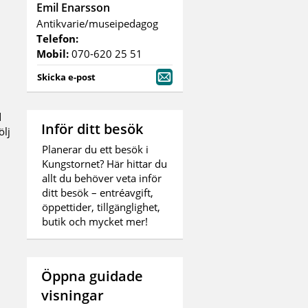
Emil Enarsson
Antikvarie/museipedagog
Telefon:
Mobil:
070-620 25 51
Skicka e-post
d
Inför ditt besök
ölj
Planerar du ett besök i
Kungstornet? Här hittar du
allt du behöver veta inför
ditt besök – entréavgift,
öppettider, tillgänglighet,
butik och mycket mer!
Öppna guidade
visningar