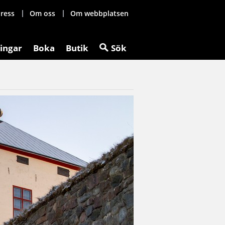
ress
Om oss
Om webbplatsen
ingar
Boka
Butik
Sök