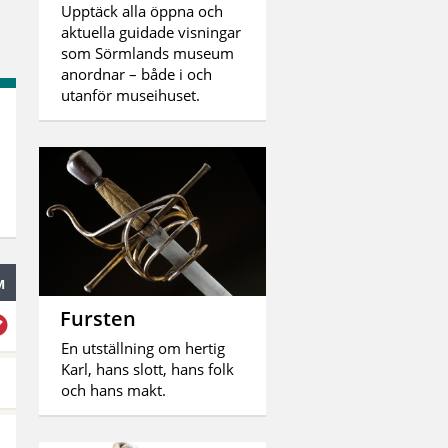
Upptäck alla öppna och
aktuella guidade visningar
som Sörmlands museum
anordnar – både i och
utanför museihuset.
3
M
Fursten
En utställning om hertig
Karl, hans slott, hans folk
och hans makt.