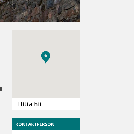
ll
Hitta hit
u
KONTAKTPERSON