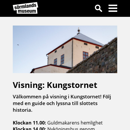
Visning: Kungstornet
Välkommen på visning i Kungstornet! Följ
med en guide och lyssna till slottets
historia.
Klockan 11.00:
Guldmakarens hemlighet
Klockan 14.00:
Nyköpingshus genom