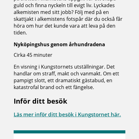
guld och finna nyckeln till evigt liv. Lyckades
alkemisten med sitt jobb? Följ med på en
skattjakt i alkemistens fotspår där du också får
höra om hur det kunde vara att leva på den
tiden.
Nyköpingshus genom århundradena
Cirka 45 minuter
En visning i Kungstornets utställningar. Det
handlar om straff, makt och vanmakt. Om ett
pampigt slott, ett dramatiskt gästabud, en
katastrofal brand och ett fängelse.
Inför ditt besök
Läs mer inför ditt besök i Kungstornet här.