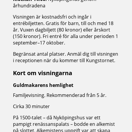
århundradena
Visningen är kostnadsfri och ingår i
entrébiljetten. Gratis för barn, till och med 18
år. Vuxen dagbiljett (80 kronor) eller årskort
(150 kronor). Fri entré för alla under perioden 1
september–17 oktober.
Begränsat antal platser. Anmäl dig till visningen
i receptionen när du kommer till Kungstornet.
Kort om visningarna
Guldmakarens hemlighet
Familjevisning. Rekommenderad från 5 år.
Cirka 30 minuter
På 1500-talet – då Nyköpingshus var ett
pampigt renässanspalats – bodde en alkemist
på slottet. Alkemistens uppgift var att skapa