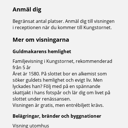
Anmäl dig
Begränsat antal platser. Anmäl dig till visningen
i receptionen när du kommer till Kungstornet.
Mer om visningarna
Guldmakarens hemlighet
Familjevisning i Kungstornet, rekommenderad
från 5 år
Året är 1580. På slottet bor en alkemist som
söker guldets hemlighet och evigt liv. Men
lyckades han? Följ med på en spännande
skattjakt i hans fotspår och lär dig om livet på
slottet under renässansen.
Visningen är gratis, men entrébiljett krävs.
Belägringar, bränder och byggnationer
Visning utomhus