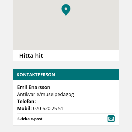
Hitta hit
KONTAKTPERSON
Emil Enarsson
Antikvarie/museipedagog
Telefon:
Mobil:
070-620 25 51
Skicka e-post