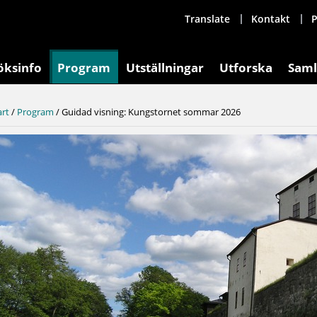
Translate
Kontakt
P
öksinfo
Program
Utställningar
Utforska
Saml
art
/
Program
/
Guidad visning: Kungstornet sommar 2026