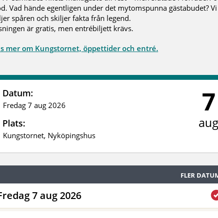
d. Vad hände egentligen under det mytomspunna gästabudet? Vi
ljer spåren och skiljer fakta från legend.
sningen är gratis, men entrébiljett krävs.
s mer om Kungstornet, öppettider och entré.
7
Datum:
Fredag 7 aug 2026
au
Plats:
Kungstornet, Nyköpingshus
FLER DATU
Fredag 7 aug 2026