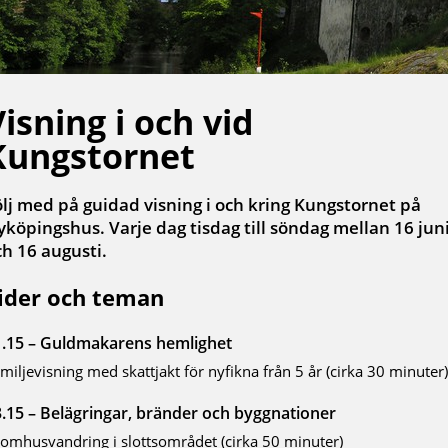
isning i och vid
Kungstornet
ölj med på guidad visning i och kring Kungstornet på
yköpingshus. Varje dag tisdag till söndag mellan 16 jun
ch 16 augusti.
ider och teman
1.15 – Guldmakarens hemlighet
miljevisning med skattjakt för nyfikna från 5 år (cirka 30 minuter)
.15 – Belägringar, bränder och byggnationer
omhusvandring i slottsområdet (cirka 50 minuter)