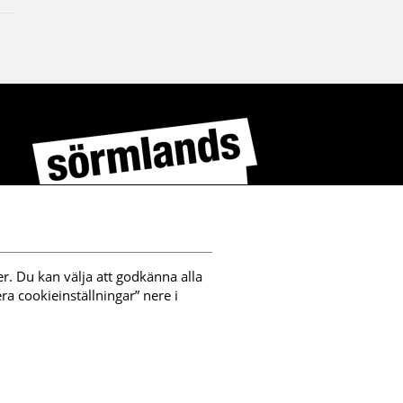
r. Du kan välja att godkänna alla 
a cookieinställningar” nere i 