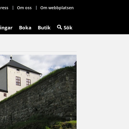
ress
Om oss
Om webbplatsen
ingar
Boka
Butik
Sök