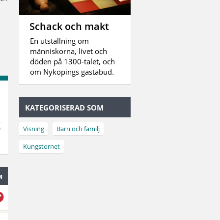
Schack och makt
En utställning om
människorna, livet och
döden på 1300-talet, och
om Nyköpings gästabud.
KATEGORISERAD SOM
g
Visning
Barn och familj
Kungstornet
M