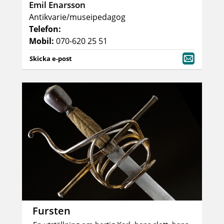
Emil Enarsson
Antikvarie/museipedagog
Telefon:
Mobil:
070-620 25 51
Skicka e-post
Fursten