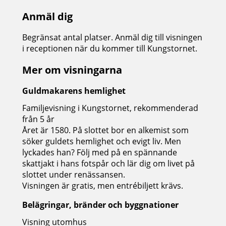
Anmäl dig
Begränsat antal platser. Anmäl dig till visningen
i receptionen när du kommer till Kungstornet.
Mer om visningarna
Guldmakarens hemlighet
Familjevisning i Kungstornet, rekommenderad
från 5 år
Året är 1580. På slottet bor en alkemist som
söker guldets hemlighet och evigt liv. Men
lyckades han? Följ med på en spännande
skattjakt i hans fotspår och lär dig om livet på
slottet under renässansen.
Visningen är gratis, men entrébiljett krävs.
Belägringar, bränder och byggnationer
Visning utomhus