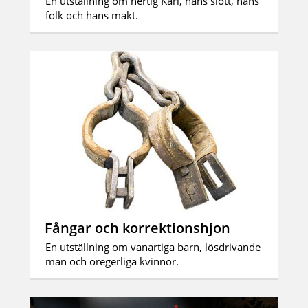
En utställning om hertig Karl, hans slott, hans
folk och hans makt.
Fångar och korrektionshjon
En utställning om vanartiga barn, lösdrivande
män och oregerliga kvinnor.