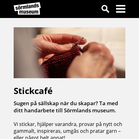
Stickcafé
Sugen på sällskap när du skapar? Ta med
ditt handarbete till Sörmlands museum.
Vi stickar, hjälper varandra, provar på nytt och
gammalt, inspireras, umgås och pratar garn –
eller något helt annat!