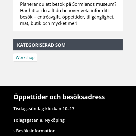
Planerar du ett besök på Sörmlands museum?
Här hittar du allt du behöver veta inför ditt
besök – entréavgift, öppettider, tillgänglighet,
mat, butik och mycket mer!
KATEGORISERAD SOM
Workshop
Öppettider och besöksadress
Tisdag–söndag klockan 10–17
Tolagsgatan 8, Nyköping
Besöksinformation