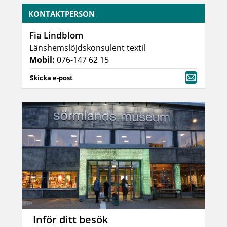
KONTAKTPERSON
Fia Lindblom
Länshemslöjdskonsulent textil
Mobil:
076-147 62 15
Skicka e-post
Inför ditt besök