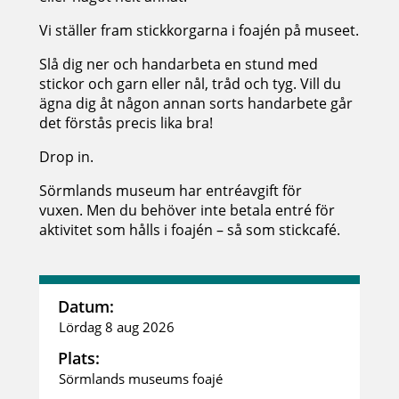
Vi ställer fram stickkorgarna i foajén på museet.
Slå dig ner och handarbeta en stund med
stickor och garn eller nål, tråd och tyg. Vill du
ägna dig åt någon annan sorts handarbete går
det förstås precis lika bra!
Drop in.
Sörmlands museum har entréavgift för
vuxen. Men du behöver inte betala entré för
aktivitet som hålls i foajén – så som stickcafé.
Datum:
Lördag 8 aug 2026
Plats:
Sörmlands museums foajé