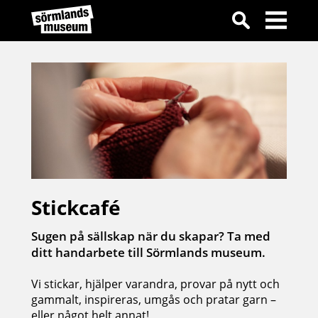
Stickcafé
Sugen på sällskap när du skapar? Ta med
ditt handarbete till Sörmlands museum.
Vi stickar, hjälper varandra, provar på nytt och
gammalt, inspireras, umgås och pratar garn –
eller något helt annat!