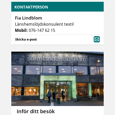
KONTAKTPERSON
Fia Lindblom
Länshemslöjdskonsulent textil
Mobil:
076-147 62 15
Skicka e-post
Inför ditt besök