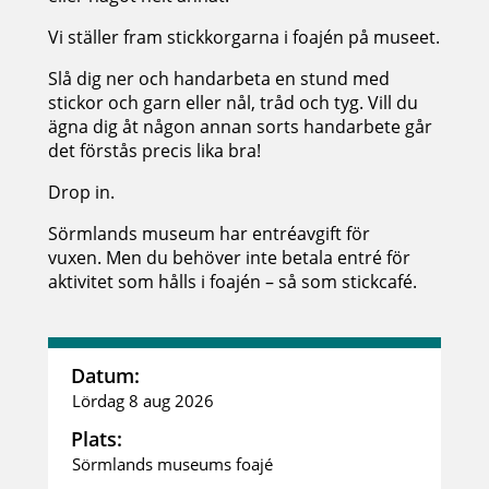
Vi ställer fram stickkorgarna i foajén på museet.
Slå dig ner och handarbeta en stund med
stickor och garn eller nål, tråd och tyg. Vill du
ägna dig åt någon annan sorts handarbete går
det förstås precis lika bra!
Drop in.
Sörmlands museum har entréavgift för
vuxen. Men du behöver inte betala entré för
aktivitet som hålls i foajén – så som stickcafé.
Datum:
Lördag 8 aug 2026
Plats:
Sörmlands museums foajé