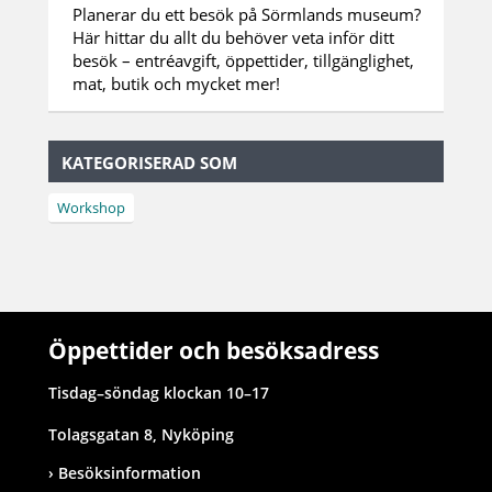
Planerar du ett besök på Sörmlands museum?
Här hittar du allt du behöver veta inför ditt
besök – entréavgift, öppettider, tillgänglighet,
mat, butik och mycket mer!
KATEGORISERAD SOM
Workshop
Öppettider och besöksadress
Tisdag–söndag klockan 10–17
Tolagsgatan 8, Nyköping
Besöksinformation