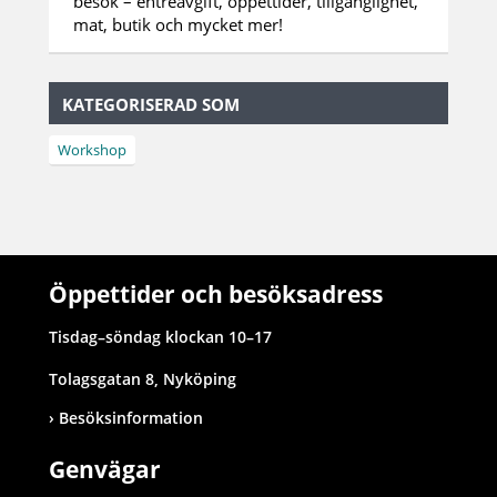
besök – entréavgift, öppettider, tillgänglighet,
mat, butik och mycket mer!
KATEGORISERAD SOM
Workshop
Öppettider och besöksadress
Tisdag–söndag klockan 10–17
Tolagsgatan 8, Nyköping
Besöksinformation
Genvägar