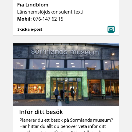
Fia Lindblom
Länshemslöjdskonsulent textil
Mobil:
076-147 62 15
Skicka e-post
Inför ditt besök
Planerar du ett besök på Sörmlands museum?
Här hittar du allt du behöver veta inför ditt