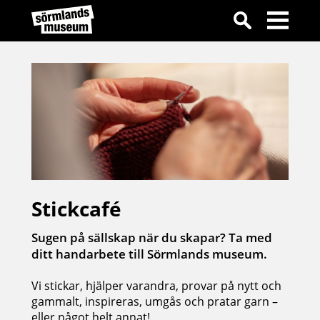
Stickcafé
Sugen på sällskap när du skapar? Ta med
ditt handarbete till Sörmlands museum.
Vi stickar, hjälper varandra, provar på nytt och
gammalt, inspireras, umgås och pratar garn –
eller något helt annat!