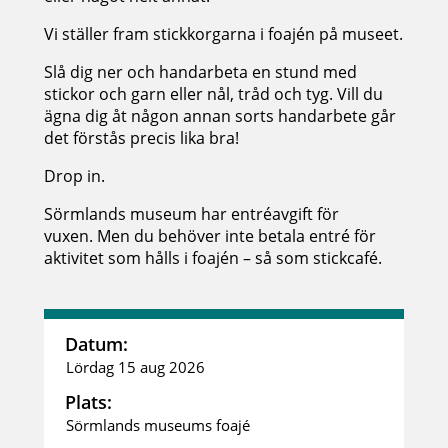
Vi ställer fram stickkorgarna i foajén på museet.
Slå dig ner och handarbeta en stund med
stickor och garn eller nål, tråd och tyg. Vill du
ägna dig åt någon annan sorts handarbete går
det förstås precis lika bra!
Drop in.
Sörmlands museum har entréavgift för
vuxen. Men du behöver inte betala entré för
aktivitet som hålls i foajén – så som stickcafé.
Datum:
Lördag 15 aug 2026
Plats:
Sörmlands museums foajé