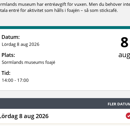
rmlands museum har entréavgift för vuxen. Men du behöver int
tala entré för aktivitet som hålls i foajén – så som stickcafé.
8
Datum:
Lördag 8 aug 2026
au
Plats:
Sörmlands museums foajé
Tid:
14:00 - 17:00
FLER DATU
Lördag 8 aug 2026