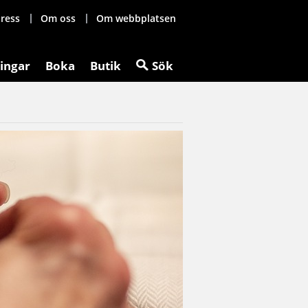
ress
Om oss
Om webbplatsen
ingar
Boka
Butik
Sök