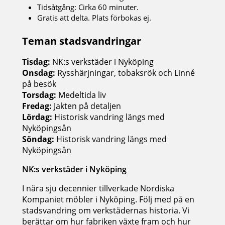
Tidsåtgång: Cirka 60 minuter.
Gratis att delta. Plats förbokas ej.
Teman stadsvandringar
Tisdag:
NK:s verkstäder i Nyköping
Onsdag:
Rysshärjningar, tobaksrök och Linné
på besök
Torsdag:
Medeltida liv
Fredag:
Jakten på detaljen
Lördag:
Historisk vandring längs med
Nyköpingsån
Söndag:
Historisk vandring längs med
Nyköpingsån
NK:s verkstäder i Nyköping
I nära sju decennier tillverkade Nordiska
Kompaniet möbler i Nyköping. Följ med på en
stadsvandring om verkstädernas historia. Vi
berättar om hur fabriken växte fram och hur