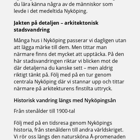
du lära känna några av de människor som
levde i det medeltida Nyköping.
Jakten på detaljen – arkitektonisk
stadsvandring
Många hus i Nyköping passerar vi dagligen utan
att lägga märke till dem. Men tittar man
närmare finns det mycket att upptäcka. På den
här stadsvandringen riktar vi blicken mot de
där detaljerna du kanske sett – men aldrig
riktigt tänkt på. Följ med på en tur genom
centrala Nyköping där vi stannar upp och tittar
närmare på arkitekturens finstilta uttryck.
Historisk vandring längs med Nyköpingsån
Från stenålder till 1900-tal
Följ med på en tidsresa genom Nyköpings
historia, från stenåldern till andra världskriget.
Vi rör oss längs den natursköna Å-promenaden