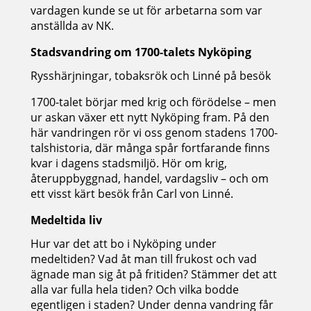
vardagen kunde se ut för arbetarna som var
anställda av NK.
Stadsvandring om 1700-talets Nyköping
Rysshärjningar, tobaksrök och Linné på besök
1700-talet börjar med krig och förödelse – men
ur askan växer ett nytt Nyköping fram. På den
här vandringen rör vi oss genom stadens 1700-
talshistoria, där många spår fortfarande finns
kvar i dagens stadsmiljö. Hör om krig,
återuppbyggnad, handel, vardagsliv – och om
ett visst kärt besök från Carl von Linné.
Medeltida liv
Hur var det att bo i Nyköping under
medeltiden? Vad åt man till frukost och vad
ägnade man sig åt på fritiden? Stämmer det att
alla var fulla hela tiden? Och vilka bodde
egentligen i staden? Under denna vandring får