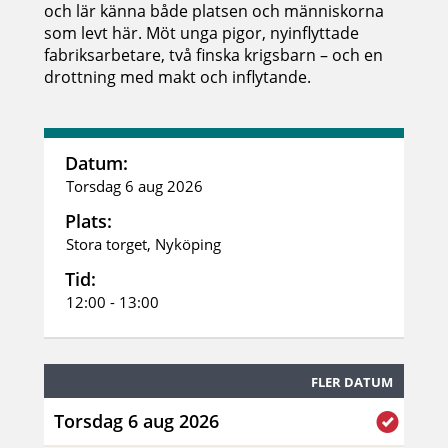
och lär känna både platsen och människorna
som levt här. Möt unga pigor, nyinflyttade
fabriksarbetare, två finska krigsbarn – och en
drottning med makt och inflytande.
Datum:
Torsdag 6 aug 2026
Plats:
Stora torget, Nyköping
Tid:
12:00 - 13:00
FLER DATUM
Torsdag 6 aug 2026