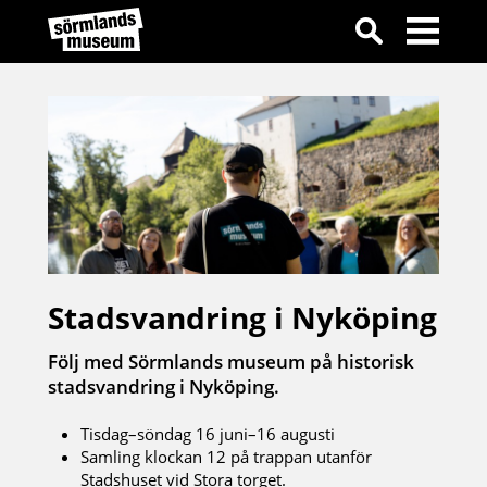
Stadsvandring i Nyköping
Följ med Sörmlands museum på historisk
stadsvandring i Nyköping.
Tisdag–söndag 16 juni–16 augusti
Samling klockan 12 på trappan utanför
Stadshuset vid Stora torget.