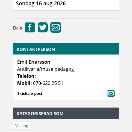
Söndag 16 aug 2026
Dela
KONTAKTPERSON
Emil Enarsson
Antikvarie/museipedagog
Telefon:
Mobil:
070-620 25 51
Skicka e-post
KATEGORISERAD SOM
Visning