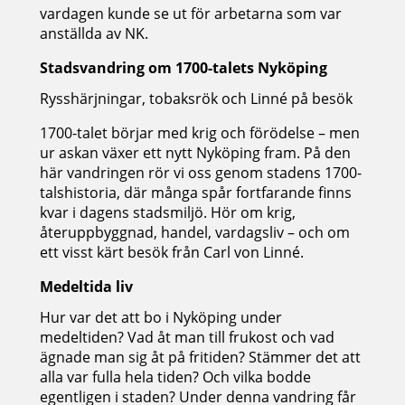
vardagen kunde se ut för arbetarna som var
anställda av NK.
Stadsvandring om 1700-talets Nyköping
Rysshärjningar, tobaksrök och Linné på besök
1700-talet börjar med krig och förödelse – men
ur askan växer ett nytt Nyköping fram. På den
här vandringen rör vi oss genom stadens 1700-
talshistoria, där många spår fortfarande finns
kvar i dagens stadsmiljö. Hör om krig,
återuppbyggnad, handel, vardagsliv – och om
ett visst kärt besök från Carl von Linné.
Medeltida liv
Hur var det att bo i Nyköping under
medeltiden? Vad åt man till frukost och vad
ägnade man sig åt på fritiden? Stämmer det att
alla var fulla hela tiden? Och vilka bodde
egentligen i staden? Under denna vandring får