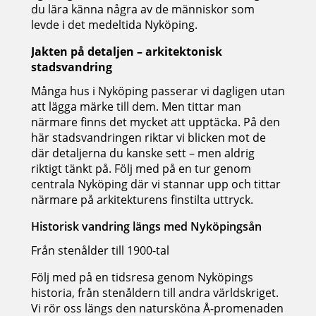
du lära känna några av de människor som
levde i det medeltida Nyköping.
Jakten på detaljen – arkitektonisk
stadsvandring
Många hus i Nyköping passerar vi dagligen utan
att lägga märke till dem. Men tittar man
närmare finns det mycket att upptäcka. På den
här stadsvandringen riktar vi blicken mot de
där detaljerna du kanske sett – men aldrig
riktigt tänkt på. Följ med på en tur genom
centrala Nyköping där vi stannar upp och tittar
närmare på arkitekturens finstilta uttryck.
Historisk vandring längs med Nyköpingsån
Från stenålder till 1900-tal
Följ med på en tidsresa genom Nyköpings
historia, från stenåldern till andra världskriget.
Vi rör oss längs den natursköna Å-promenaden