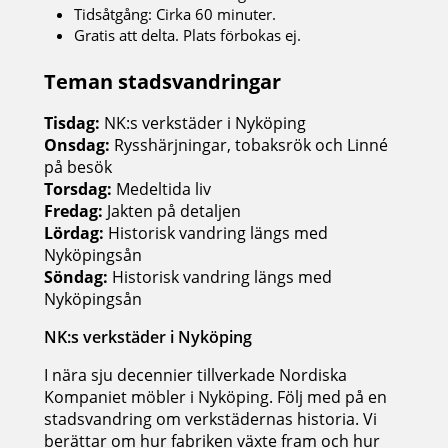
Tidsåtgång: Cirka 60 minuter.
Gratis att delta. Plats förbokas ej.
Teman stadsvandringar
Tisdag:
NK:s verkstäder i Nyköping
Onsdag:
Rysshärjningar, tobaksrök och Linné
på besök
Torsdag:
Medeltida liv
Fredag:
Jakten på detaljen
Lördag:
Historisk vandring längs med
Nyköpingsån
Söndag:
Historisk vandring längs med
Nyköpingsån
NK:s verkstäder i Nyköping
I nära sju decennier tillverkade Nordiska
Kompaniet möbler i Nyköping. Följ med på en
stadsvandring om verkstädernas historia. Vi
berättar om hur fabriken växte fram och hur