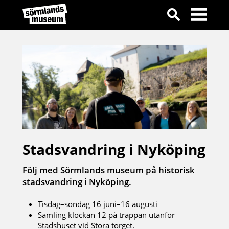
Stadsvandring i Nyköping
Följ med Sörmlands museum på historisk
stadsvandring i Nyköping.
Tisdag–söndag 16 juni–16 augusti
Samling klockan 12 på trappan utanför
Stadshuset vid Stora torget.