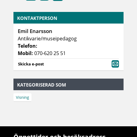
KONTAKTPERSON
Emil Enarsson
Antikvarie/museipedagog
Telefon:
Mobil:
070-620 25 51
Skicka e-post
KATEGORISERAD SOM
Visning