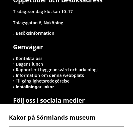
Öppettider och besöksadress
Tisdag–söndag klockan 10–17
Tolagsgatan 8, Nyköping
Besöksinformation
Genvägar
Kontakta oss
Dagens lunch
Rapporter i byggnadsvård och arkeologi
Information om denna webbplats
Tillgänglighetsredogörelse
Inställningar kakor
Följ oss i sociala medier
Kakor på Sörmlands museum
Postadress