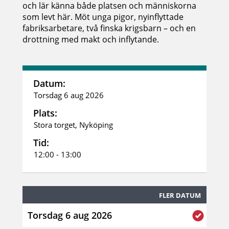
och lär känna både platsen och människorna
som levt här. Möt unga pigor, nyinflyttade
fabriksarbetare, två finska krigsbarn – och en
drottning med makt och inflytande.
Datum:
Torsdag 6 aug 2026
Plats:
Stora torget, Nyköping
Tid:
12:00 - 13:00
FLER DATUM
Torsdag 6 aug 2026