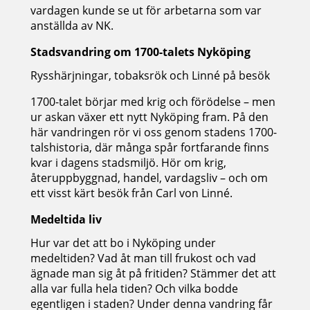
vardagen kunde se ut för arbetarna som var
anställda av NK.
Stadsvandring om 1700-talets Nyköping
Rysshärjningar, tobaksrök och Linné på besök
1700-talet börjar med krig och förödelse – men
ur askan växer ett nytt Nyköping fram. På den
här vandringen rör vi oss genom stadens 1700-
talshistoria, där många spår fortfarande finns
kvar i dagens stadsmiljö. Hör om krig,
återuppbyggnad, handel, vardagsliv – och om
ett visst kärt besök från Carl von Linné.
Medeltida liv
Hur var det att bo i Nyköping under
medeltiden? Vad åt man till frukost och vad
ägnade man sig åt på fritiden? Stämmer det att
alla var fulla hela tiden? Och vilka bodde
egentligen i staden? Under denna vandring får