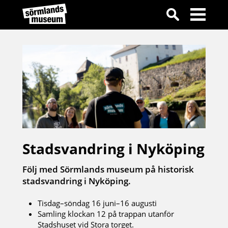
Stadsvandring i Nyköping
Följ med Sörmlands museum på historisk
stadsvandring i Nyköping.
Tisdag–söndag 16 juni–16 augusti
Samling klockan 12 på trappan utanför
Stadshuset vid Stora torget.