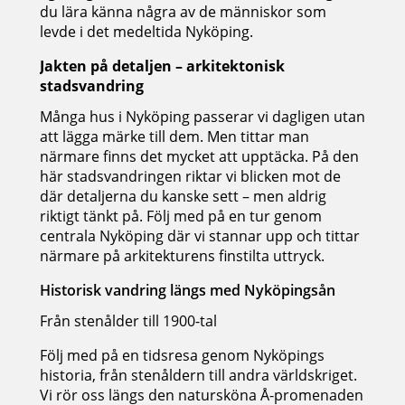
du lära känna några av de människor som
levde i det medeltida Nyköping.
Jakten på detaljen – arkitektonisk
stadsvandring
Många hus i Nyköping passerar vi dagligen utan
att lägga märke till dem. Men tittar man
närmare finns det mycket att upptäcka. På den
här stadsvandringen riktar vi blicken mot de
där detaljerna du kanske sett – men aldrig
riktigt tänkt på. Följ med på en tur genom
centrala Nyköping där vi stannar upp och tittar
närmare på arkitekturens finstilta uttryck.
Historisk vandring längs med Nyköpingsån
Från stenålder till 1900-tal
Följ med på en tidsresa genom Nyköpings
historia, från stenåldern till andra världskriget.
Vi rör oss längs den natursköna Å-promenaden