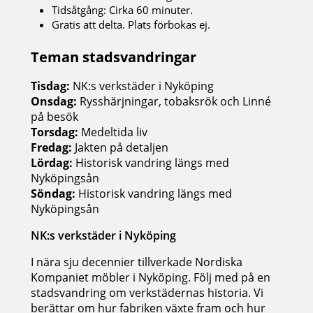
Tidsåtgång: Cirka 60 minuter.
Gratis att delta. Plats förbokas ej.
Teman stadsvandringar
Tisdag:
NK:s verkstäder i Nyköping
Onsdag:
Rysshärjningar, tobaksrök och Linné
på besök
Torsdag:
Medeltida liv
Fredag:
Jakten på detaljen
Lördag:
Historisk vandring längs med
Nyköpingsån
Söndag:
Historisk vandring längs med
Nyköpingsån
NK:s verkstäder i Nyköping
I nära sju decennier tillverkade Nordiska
Kompaniet möbler i Nyköping. Följ med på en
stadsvandring om verkstädernas historia. Vi
berättar om hur fabriken växte fram och hur