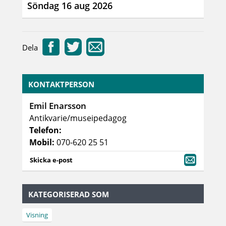
Söndag 16 aug 2026
Dela
KONTAKTPERSON
Emil Enarsson
Antikvarie/museipedagog
Telefon:
Mobil:
070-620 25 51
Skicka e-post
KATEGORISERAD SOM
Visning