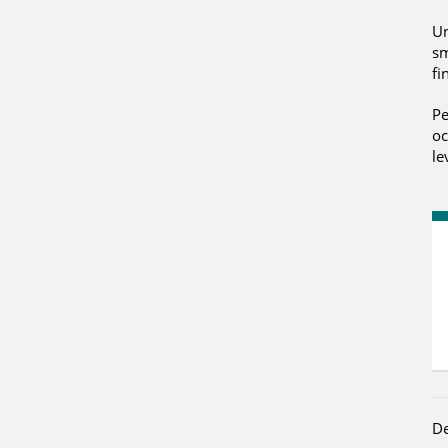
Un
sm
fi
Pe
oc
le
De