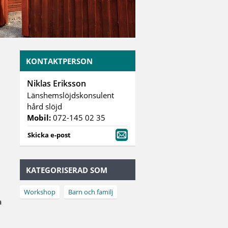
KONTAKTPERSON
Niklas Eriksson
Länshemslöjdskonsulent
hård slöjd
Mobil:
072-145 02 35
Skicka e-post
KATEGORISERAD SOM
Workshop
Barn och familj
a