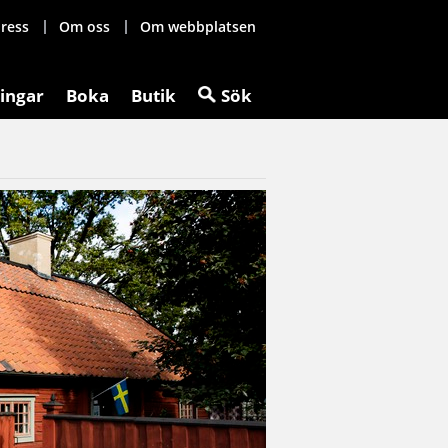
ress
Om oss
Om webbplatsen
ingar
Boka
Butik
Sök