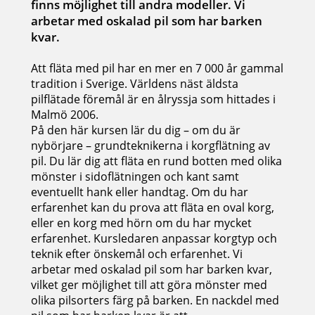
finns möjlighet till andra modeller. Vi
arbetar med oskalad pil som har barken
kvar.
Att fläta med pil har en mer en 7 000 år gammal
tradition i Sverige. Världens näst äldsta
pilflätade föremål är en ålryssja som hittades i
Malmö 2006.
På den här kursen lär du dig – om du är
nybörjare – grundteknikerna i korgflätning av
pil. Du lär dig att fläta en rund botten med olika
mönster i sidoflätningen och kant samt
eventuellt hank eller handtag. Om du har
erfarenhet kan du prova att fläta en oval korg,
eller en korg med hörn om du har mycket
erfarenhet. Kursledaren anpassar korgtyp och
teknik efter önskemål och erfarenhet. Vi
arbetar med oskalad pil som har barken kvar,
vilket ger möjlighet till att göra mönster med
olika pilsorters färg på barken. En nackdel med