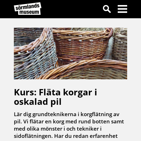
Kurs: Fläta korgar i
oskalad pil
Lär dig grundteknikerna i korgflätning av
pil. Vi flätar en korg med rund botten samt
med olika mönster i och tekniker i
sidoflätningen. Har du redan erfarenhet