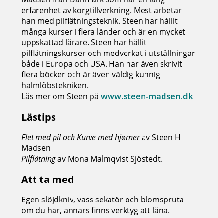
erfarenhet av korgtillverkning. Mest arbetar
han med pilflätningsteknik. Steen har hållit
många kurser i flera länder och är en mycket
uppskattad lärare. Steen har hållit
pilflätningskurser och medverkat i utställningar
både i Europa och USA. Han har även skrivit
flera böcker och är även väldig kunnig i
halmlöbstekniken.
www.steen-madsen.dk
Läs mer om Steen på
Lästips
Flet med pil och Kurve med hjørner
av Steen H
Madsen
Pilflätning
av Mona Malmqvist Sjöstedt.
Att ta med
Egen slöjdkniv, vass sekatör och blomspruta
om du har, annars finns verktyg att låna.