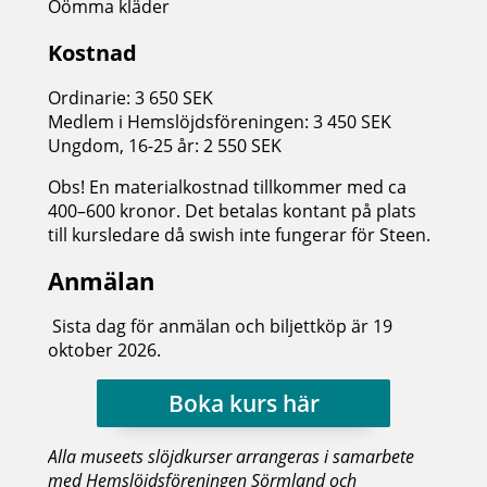
Oömma kläder
Kostnad
Ordinarie: 3 650 SEK
Medlem i Hemslöjdsföreningen: 3 450 SEK
Ungdom, 16-25 år: 2 550 SEK
Obs! En materialkostnad tillkommer med ca
400–600 kronor. Det betalas kontant på plats
till kursledare då swish inte fungerar för Steen.
Anmälan
Sista dag för anmälan och biljettköp är 19
oktober 2026.
Boka kurs här
Alla museets slöjdkurser arrangeras i samarbete
med Hemslöjdsföreningen Sörmland och