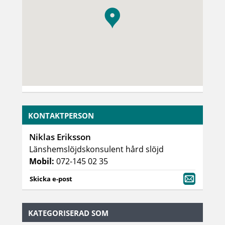
KONTAKTPERSON
Niklas Eriksson
Länshemslöjdskonsulent hård slöjd
Mobil:
072-145 02 35
Skicka e-post
KATEGORISERAD SOM