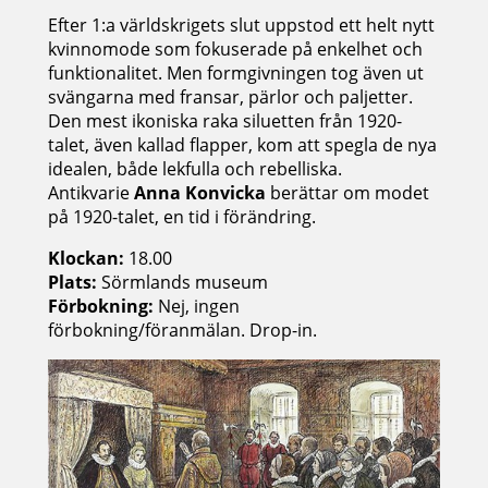
Efter 1:a världskrigets slut uppstod ett helt nytt
kvinnomode som fokuserade på enkelhet och
funktionalitet. Men formgivningen tog även ut
svängarna med fransar, pärlor och paljetter.
Den mest ikoniska raka siluetten från 1920-
talet, även kallad flapper, kom att spegla de nya
idealen, både lekfulla och rebelliska.
Antikvarie
Anna Konvicka
berättar om modet
på 1920-talet, en tid i förändring.
Klockan:
18.00
Plats:
Sörmlands museum
Förbokning:
Nej, ingen
förbokning/föranmälan. Drop-in.