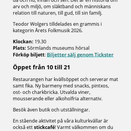
arv och miljö, om släktband och människans
relation till naturen, till gud, till sin familj.
Teodor Wolgers tilldelades en grammis i
kategorin Årets Folkmusik 2026.
Klockan:
19.30
Plats:
Sörmlands museums hörsal
Biljetter sälj genom Tickster
Förköp biljett
:
Öppet från 10 till 21
Restaurangen har kvällsöppet och serverar mat
samt fika. Ny barmeny med snacks, pintxos,
ost- och charkbricka. Utvalda viner,
mousserande eller alkoholfria alternativ.
Besök även butik och utställningar.
En stående aktivitet på våra kulturkvällar är
också ett
stickcafé
! Varmt välkommen om du