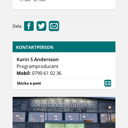
Dela
KONTAKTPERSON
Karin S Andersson
Programproducent
Mobil:
0790-61 02 36
Skicka e-post