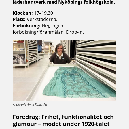
läderhantverk med Nyköpings folkhögskola.
Klockan:
17–19.30
Plats:
Verkstäderna.
Förbokning:
Nej, ingen
förbokning/föranmälan. Drop-in.
Antikvarie Anna Konvicka
Föredrag: Frihet, funktionalitet och
glamour – modet under 1920-talet