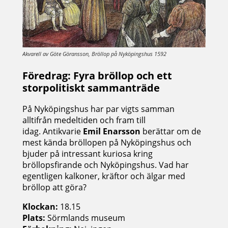
Akvarell av Göte Göransson, Bröllop på Nyköpingshus 1592
Föredrag: Fyra bröllop och ett
storpolitiskt sammanträde
På Nyköpingshus har par vigts samman
alltifrån medeltiden och fram till
idag. Antikvarie
Emil Enarsson
berättar om de
mest kända bröllopen på Nyköpingshus och
bjuder på intressant kuriosa kring
bröllopsfirande och Nyköpingshus. Vad har
egentligen kalkoner, kräftor och älgar med
bröllop att göra?
Klockan:
18.15
Plats:
Sörmlands museum