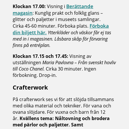
Berättande
Klockan 17.00:
Visning i
magasin
: Kunglig prakt och folklig glans –
glitter och paljetter i museets samlingar.
Förboka
Cirka 45-60 minuter. Förboka plats.
din biljett här.
Ytterkläder och väskor får ej tas
med in i magasinen. Låsbara skåp för förvaring
finns på entréplan.
Klockan 17.15 och 17.45:
Visning av
utställningen
Maria Pavlovna – Från svenskt hovliv
till Coco Chanel.
Cirka 30 minuter. Ingen
förbokning. Drop-in.
Crafterwork
På crafterwork ses vi för att slöjda tillsammans
med olika material och tekniker. För vana och
ovana slöjdare. För vuxna och barn från 12
år.
Kvällens tema: Nåltovning och brodera
med pärlor och paljetter. Samt