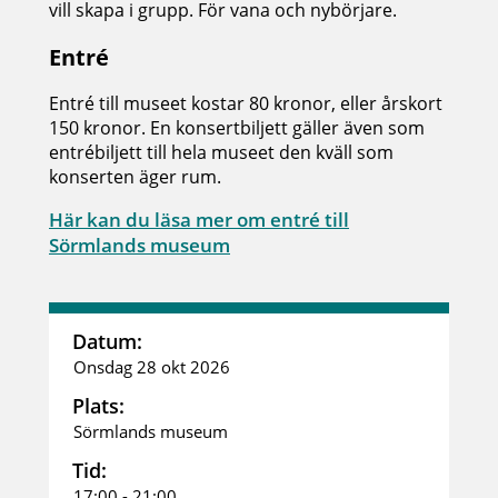
vill skapa i grupp. För vana och nybörjare.
Entré
Entré till museet kostar 80 kronor, eller årskort
150 kronor. En konsertbiljett gäller även som
entrébiljett till hela museet den kväll som
konserten äger rum.
Här kan du läsa mer om entré till
Sörmlands museum
Datum:
Onsdag 28 okt 2026
Plats:
Sörmlands museum
Tid:
17:00 - 21:00