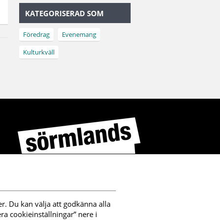
KATEGORISERAD SOM
Föredrag
Evenemang
Kulturkväll
r. Du kan välja att godkänna alla 
a cookieinställningar” nere i 