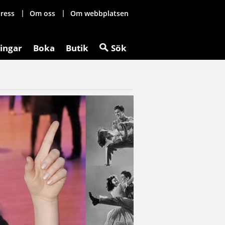
ress
Om oss
Om webbplatsen
ingar
Boka
Butik
Sök