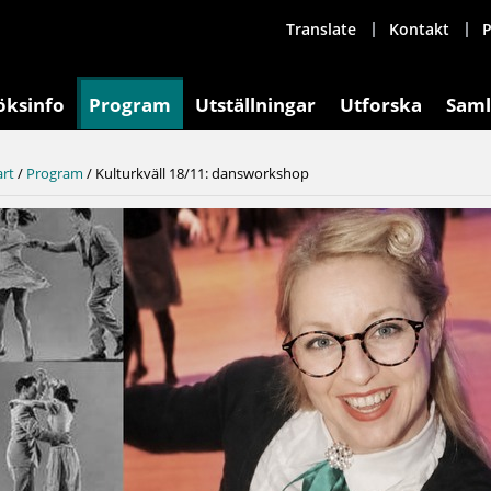
Translate
Kontakt
P
öksinfo
Program
Utställningar
Utforska
Saml
art
/
Program
/
Kulturkväll 18/11: dansworkshop