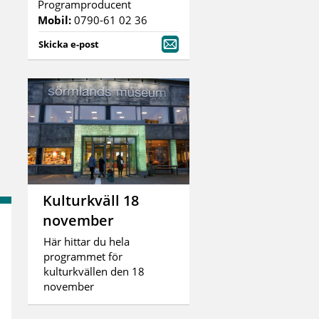
Programproducent
Mobil:
0790-61 02 36
Skicka e-post
Kulturkväll 18
november
8
Här hittar du hela
programmet för
kulturkvällen den 18
november