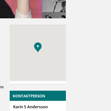
nte
KONTAKTPERSON
Karin S Andersson